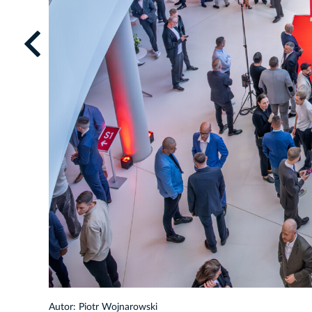
1/93
Autor: Piotr Wojnarowski