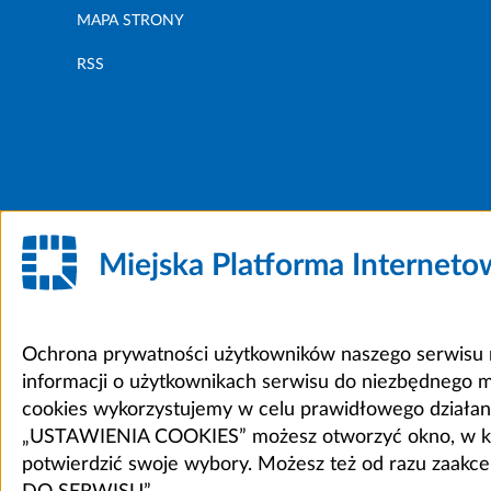
MAPA STRONY
RSS
Miejska Platforma Internet
Ochrona prywatności użytkowników naszego serwisu m
informacji o użytkownikach serwisu do niezbędnego 
cookies wykorzystujemy w celu prawidłowego działania 
„USTAWIENIA COOKIES” możesz otworzyć okno, w który
potwierdzić swoje wybory. Możesz też od razu zaak