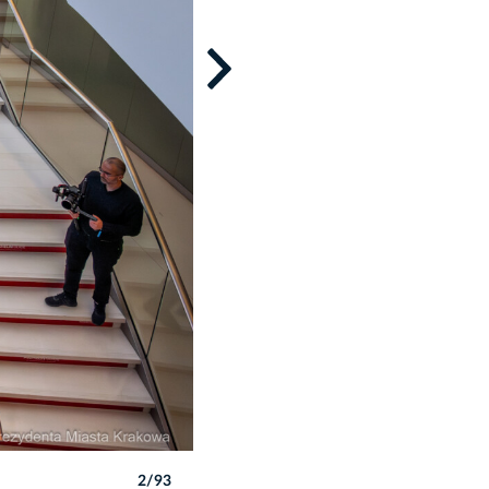
2/93
Autor: Piotr Wojnarowski