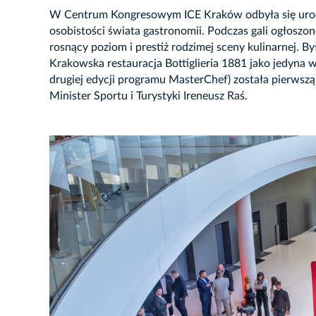
W Centrum Kongresowym ICE Kraków odbyła się urocz
osobistości świata gastronomii. Podczas gali ogłoszon
rosnący poziom i prestiż rodzimej sceny kulinarnej. By
Krakowska restauracja Bottiglieria 1881 jako jedyna 
drugiej edycji programu MasterChef) została pierwszą
Minister Sportu i Turystyki Ireneusz Raś.
JĘCIE