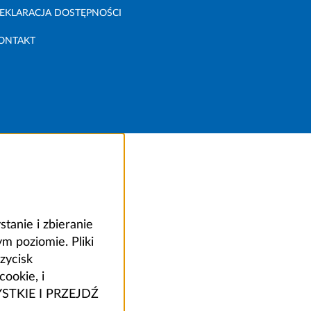
EKLARACJA DOSTĘPNOŚCI
ONTAKT
anie i zbieranie
 poziomie. Pliki
zycisk
ookie, i
ZYSTKIE I PRZEJDŹ