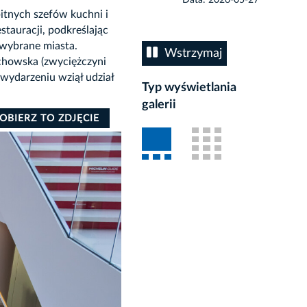
tnych szefów kuchni i
stauracji, podkreślając
o wybrane miasta.
Wstrzymaj
echowska (zwyciężczyni
 wydarzeniu wziął udział
Typ wyświetlania
galerii
OBIERZ TO ZDJĘCIE