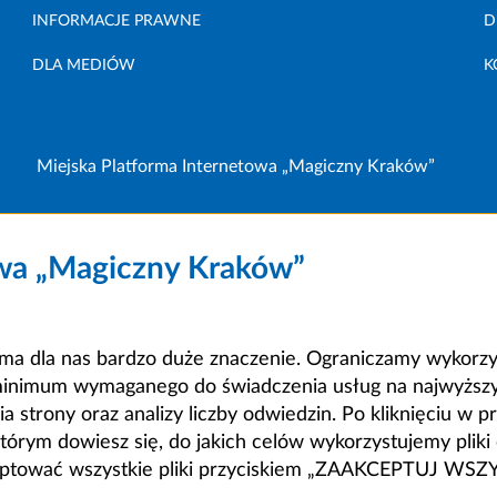
INFORMACJE PRAWNE
D
DLA MEDIÓW
K
Miejska Platforma Internetowa „Magiczny Kraków”
owa „Magiczny Kraków”
a dla nas bardzo duże znaczenie. Ograniczamy wykorzyst
minimum wymaganego do świadczenia usług na najwyższym
strony oraz analizy liczby odwiedzin. Po kliknięciu w pr
m dowiesz się, do jakich celów wykorzystujemy pliki c
ceptować wszystkie pliki przyciskiem „ZAAKCEPTUJ WS