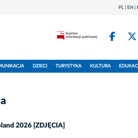
PL
EN
Face
MUNIKACJA
DZIECI
TURYSTYKA
KULTURA
EDUKAC
wa
land 2026 [ZDJĘCIA]