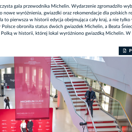
ysta gala przewodnika Michelin. Wydarzenie zgromadziło wybi
o nowe wyróżnienia, gwiazdki oraz rekomendacje dla polskich re
ła to pierwsza w historii edycja obejmująca cały kraj, a nie tylk
w Polsce obroniła status dwóch gwiazdek Michelin, a Beata Śni
 Polką w historii, której lokal wyróżniono gwiazdką Michelin. W
P