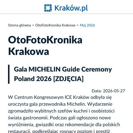
Strona główna
OtoFotoKronika Krakowa
Maj 2026
OtoFotoKronika
Krakowa
Gala MICHELIN Guide Ceremony
Poland 2026 [ZDJĘCIA]
Data: 2026-05-27
W Centrum Kongresowym ICE Kraków odbyła się
uroczysta gala przewodnika Michelin. Wydarzenie
zgromadziło wybitnych szefów kuchni i osobistości
świata gastronomii. Podczas gali ogłoszono nowe
wyróżnienia, gwiazdki oraz rekomendacje dla polskich
restauracji, podkreślając rosnący poziom i prestiż