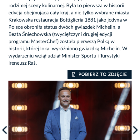
rodzimej sceny kulinarnej. Była to pierwsza w historii
edycja obejmująca cały kraj, a nie tylko wybrane miasta.
Krakowska restauracja Bottiglieria 1881 jako jedyna w
Polsce obroniła status dwóch gwiazdek Michelin, a
Beata Śniechowska (zwyciężczyni drugiej edycji
programu MasterChef) została pierwszą Polką w
historii, której lokal wyróżniono gwiazdką Michelin. W
wydarzeniu wziął udział Minister Sportu i Turystyki
Ireneusz Raś.
IE
POBIERZ TO ZDJĘCIE