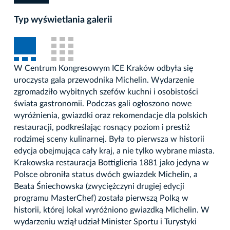
Typ wyświetlania galerii
W Centrum Kongresowym ICE Kraków odbyła się
uroczysta gala przewodnika Michelin. Wydarzenie
zgromadziło wybitnych szefów kuchni i osobistości
świata gastronomii. Podczas gali ogłoszono nowe
wyróżnienia, gwiazdki oraz rekomendacje dla polskich
restauracji, podkreślając rosnący poziom i prestiż
rodzimej sceny kulinarnej. Była to pierwsza w historii
edycja obejmująca cały kraj, a nie tylko wybrane miasta.
Krakowska restauracja Bottiglieria 1881 jako jedyna w
Polsce obroniła status dwóch gwiazdek Michelin, a
Beata Śniechowska (zwyciężczyni drugiej edycji
programu MasterChef) została pierwszą Polką w
historii, której lokal wyróżniono gwiazdką Michelin. W
wydarzeniu wziął udział Minister Sportu i Turystyki