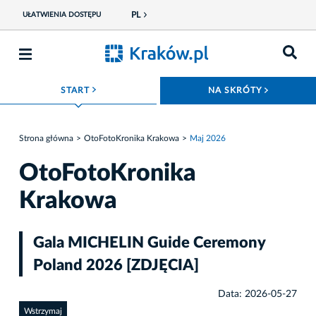
PL
UŁATWIENIA DOSTĘPU
ROZWIŃ MENU
ROZWIŃ
START
NA SKRÓTY
Strona główna
OtoFotoKronika Krakowa
Maj 2026
OtoFotoKronika
Krakowa
Gala MICHELIN Guide Ceremony
Poland 2026 [ZDJĘCIA]
Data: 2026-05-27
Wstrzymaj