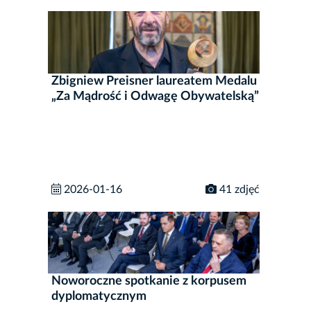
Zbigniew Preisner laureatem Medalu
„Za Mądrość i Odwagę Obywatelską”
2026-01-16
41 zdjęć
Noworoczne spotkanie z korpusem
dyplomatycznym