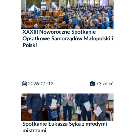
XXXIII Noworoczne Spotkanie
Opłatkowe Samorządów Małopolski i
Polski
2026-01-12
73 zdjęć
Spotkanie Łukasza Sęka z młodymi
mistrzami