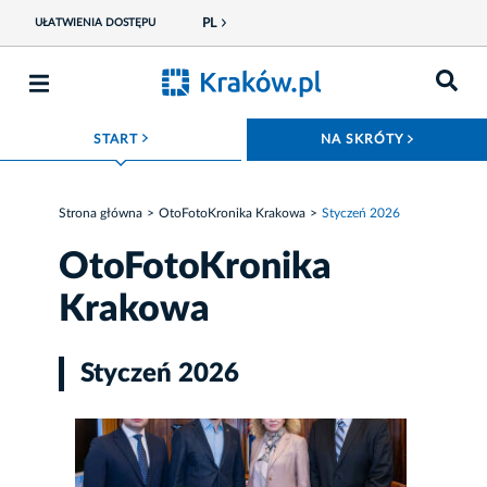
PL
UŁATWIENIA DOSTĘPU
ROZWIŃ MENU
ROZWIŃ
START
NA SKRÓTY
Strona główna
OtoFotoKronika Krakowa
Styczeń 2026
OtoFotoKronika
Krakowa
Styczeń 2026