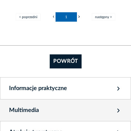
< poprzedni
1
następny >
POWRÓT
Informacje praktyczne
Multimedia