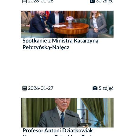
2026-01-28
30 zdjęć
Spotkanie z Ministrą Katarzyną
Pełczyńską-Nałęcz
2026-01-27
5 zdjęć
Profesor Antoni Dziatkowiak