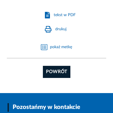
tekst w PDF
drukuj
pokaż metkę
POWRÓT
Pozostańmy w kontakcie