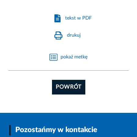
tekst w PDF
drukuj
pokaż metkę
POWRÓT
Pozostańmy w kontakcie