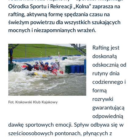
Ośrodka Sportu i Rekreacji „Kolna” zaprasza na
rafting, aktywną formę spędzania czasu na
świeżym powietrzu dla wszystkich szukających
mocnych i niezapomnianych wrażeń.
Rafting jest
doskonałą
odskocznią od
rutyny dnia
codziennego i
formą
rozrywki
Fot. Krakowski Klub Kajakowy
gwarantującą
odpowiednią
dawkę sportowych emocji. Spływ odbywa się w
sześcioosobowych pontonach, płynących z