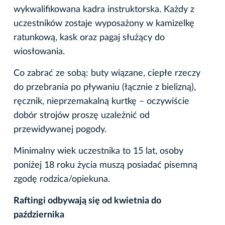
wykwalifikowana kadra instruktorska. Każdy z
uczestników zostaje wyposażony w kamizelkę
ratunkową, kask oraz pagaj służący do
wiosłowania.
Co zabrać ze sobą: buty wiązane, ciepłe rzeczy
do przebrania po pływaniu (łącznie z bielizną),
ręcznik, nieprzemakalną kurtkę – oczywiście
dobór strojów proszę uzależnić od
przewidywanej pogody.
Minimalny wiek uczestnika to 15 lat, osoby
poniżej 18 roku życia muszą posiadać pisemną
zgodę rodzica/opiekuna.
Raftingi odbywają się od kwietnia do
października