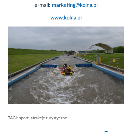
e-mail:
marketing@kolna.pl
www.kolna.pl
TAGI:
sport
,
atrakcje turystyczne