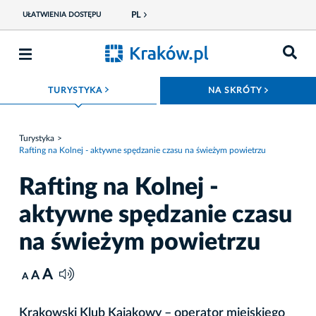
PL
UŁATWIENIA DOSTĘPU
ROZWIŃ MENU
ROZWIŃ
TURYSTYKA
NA SKRÓTY
Turystyka
Rafting na Kolnej - aktywne spędzanie czasu na świeżym powietrzu
Rafting na Kolnej -
aktywne spędzanie czasu
na świeżym powietrzu
A
A
A
Krakowski Klub Kajakowy – operator miejskiego