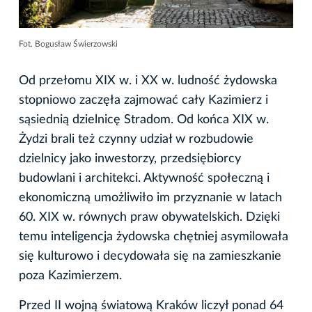
Fot. Bogusław Świerzowski
Od przełomu XIX w. i XX w. ludność żydowska
stopniowo zaczęła zajmować cały Kazimierz i
sąsiednią dzielnicę Stradom. Od końca XIX w.
Żydzi brali też czynny udział w rozbudowie
dzielnicy jako inwestorzy, przedsiębiorcy
budowlani i architekci. Aktywność społeczną i
ekonomiczną umożliwiło im przyznanie w latach
60. XIX w. równych praw obywatelskich. Dzięki
temu inteligencja żydowska chętniej asymilowała
się kulturowo i decydowała się na zamieszkanie
poza Kazimierzem.
Przed II wojną światową Kraków liczył ponad 64