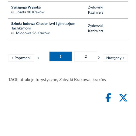
Synagoga Wysoka
Żydowski
ul. Józefa 38 Kraków
Kazimierz
Szkoła ludowa Cheder Iwri i gimnazjum
Żydowski
Tachkemoni
Kazimierz
ul. Miodowa 26 Kraków
1
2
< Poprzedni
Następny >
TAGI:
atrakcje turystyczne
,
Zabytki Krakowa
,
kraków