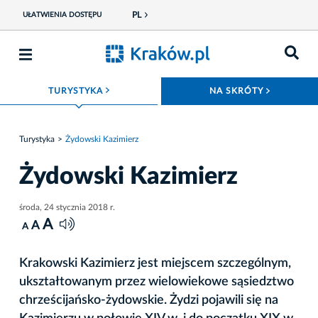
PL
UŁATWIENIA DOSTĘPU
ROZWIŃ MENU
ROZWIŃ
TURYSTYKA
NA SKRÓTY
Turystyka
Żydowski Kazimierz
Żydowski Kazimierz
środa, 24 stycznia 2018 r.
A
A
A
Krakowski Kazimierz jest miejscem szczególnym,
ukształtowanym przez wielowiekowe sąsiedztwo
chrześcijańsko-żydowskie. Żydzi pojawili się na