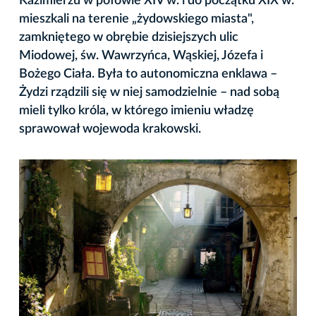
Kazimierzu w połowie XIV w. i do początku XIX w.
mieszkali na terenie „żydowskiego miasta",
zamkniętego w obrębie dzisiejszych ulic
Miodowej, św. Wawrzyńca, Wąskiej, Józefa i
Bożego Ciała. Była to autonomiczna enklawa –
Żydzi rządzili się w niej samodzielnie – nad sobą
mieli tylko króla, w którego imieniu władzę
sprawował wojewoda krakowski.