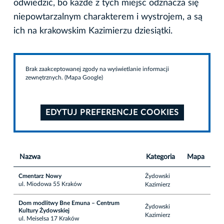
odwiedzić, bo każde z tych miejsc odznacza się
niepowtarzalnym charakterem i wystrojem, a są
ich na krakowskim Kazimierzu dziesiątki.
Brak zaakceptowanej zgody na wyświetlanie informacji
zewnętrznych. (Mapa Google)
EDYTUJ PREFERENCJE COOKIES
Nazwa
Kategoria
Mapa
Cmentarz Nowy
Żydowski
ul. Miodowa 55 Kraków
Kazimierz
Dom modlitwy Bne Emuna – Centrum
Żydowski
Kultury Żydowskiej
Kazimierz
ul. Meiselsa 17 Kraków