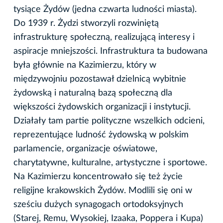
tysiące Żydów (jedna czwarta ludności miasta).
Do 1939 r. Żydzi stworzyli rozwiniętą
infrastrukturę społeczną, realizującą interesy i
aspiracje mniejszości. Infrastruktura ta budowana
była głównie na Kazimierzu, który w
międzywojniu pozostawał dzielnicą wybitnie
żydowską i naturalną bazą społeczną dla
większości żydowskich organizacji i instytucji.
Działały tam partie polityczne wszelkich odcieni,
reprezentujące ludność żydowską w polskim
parlamencie, organizacje oświatowe,
charytatywne, kulturalne, artystyczne i sportowe.
Na Kazimierzu koncentrowało się też życie
religijne krakowskich Żydów. Modlili się oni w
sześciu dużych synagogach ortodoksyjnych
(Starej, Remu, Wysokiej, Izaaka, Poppera i Kupa)