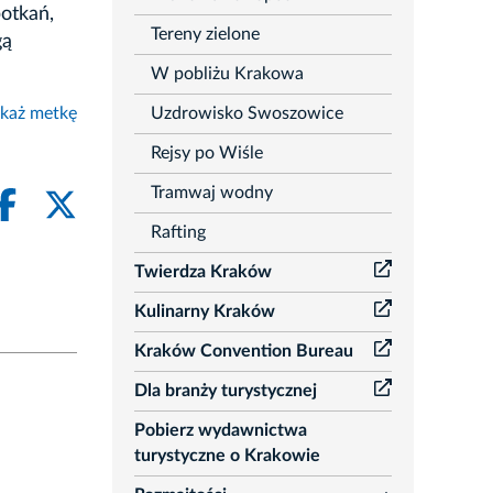
otkań,
Tereny zielone
gą
W pobliżu Krakowa
Uzdrowisko Swoszowice
każ metkę
Rejsy po Wiśle
Tramwaj wodny
Rafting
Twierdza Kraków
Kulinarny Kraków
Kraków Convention Bureau
Dla branży turystycznej
Pobierz wydawnictwa
turystyczne o Krakowie