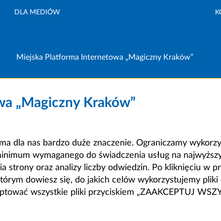
DLA MEDIÓW
K
Miejska Platforma Internetowa „Magiczny Kraków”
owa „Magiczny Kraków”
a dla nas bardzo duże znaczenie. Ograniczamy wykorzyst
minimum wymaganego do świadczenia usług na najwyższym
strony oraz analizy liczby odwiedzin. Po kliknięciu w pr
m dowiesz się, do jakich celów wykorzystujemy pliki c
ceptować wszystkie pliki przyciskiem „ZAAKCEPTUJ WS