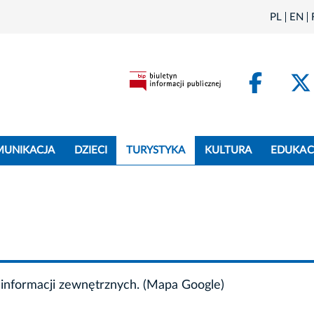
PL
EN
Face
MUNIKACJA
DZIECI
TURYSTYKA
KULTURA
EDUKAC
informacji zewnętrznych. (Mapa Google)