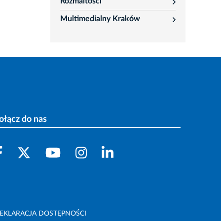
Rozmaitości
rozwiń
Multimedialny Kraków
rozwiń
ołącz do nas
EKLARACJA DOSTĘPNOŚCI