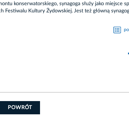
ntu konserwatorskiego, synagoga służy jako miejsce sp
 Festiwalu Kultury Żydowskiej. Jest też główną synago
po
POWRÓT