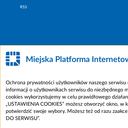
RSS
Miejska Platforma Internet
Ochrona prywatności użytkowników naszego serwisu m
informacji o użytkownikach serwisu do niezbędnego 
cookies wykorzystujemy w celu prawidłowego działania 
„USTAWIENIA COOKIES” możesz otworzyć okno, w który
potwierdzić swoje wybory. Możesz też od razu zaak
DO SERWISU”.