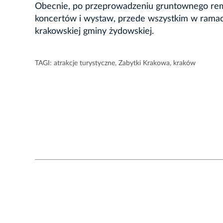
Obecnie, po przeprowadzeniu gruntownego remo
koncertów i wystaw, przede wszystkim w ramach
krakowskiej gminy żydowskiej.
TAGI:
atrakcje turystyczne
,
Zabytki Krakowa
,
kraków