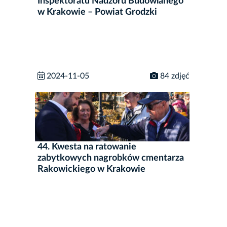
Inspektoratu Nadzoru Budowlanego
w Krakowie – Powiat Grodzki
2024-11-05
84 zdjęć
44. Kwesta na ratowanie
zabytkowych nagrobków cmentarza
Rakowickiego w Krakowie