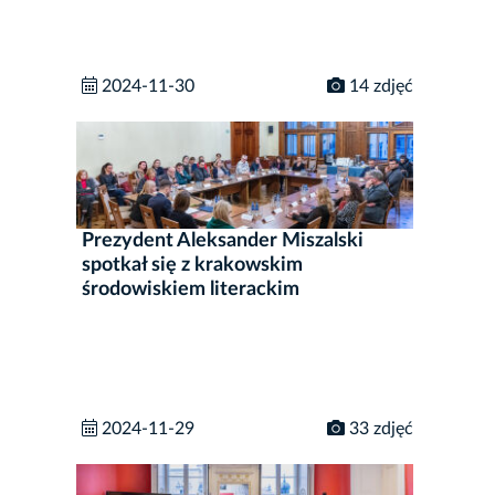
2024-11-30
14 zdjęć
Prezydent Aleksander Miszalski
spotkał się z krakowskim
środowiskiem literackim
2024-11-29
33 zdjęć