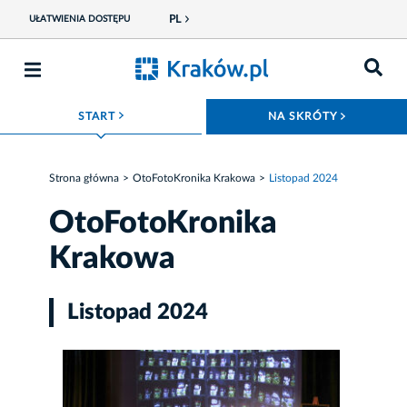
PL
UŁATWIENIA DOSTĘPU
ROZWIŃ MENU
ROZWIŃ
START
NA SKRÓTY
Strona główna
OtoFotoKronika Krakowa
Listopad 2024
OtoFotoKronika
Krakowa
Listopad 2024