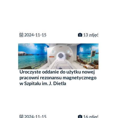
2024-11-15
13 zdjęć
Uroczyste oddanie do użytku nowej
pracowni rezonansu magnetycznego
w Szpitalu im. J. Dietla
2024-11-15
16 zdjęć