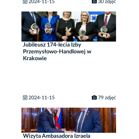
2024-11-15
30 zdjęć
Jubileusz 174-lecia Izby
Przemysłowo-Handlowej w
Krakowie
2024-11-15
79 zdjęć
Wizyta Ambasadora Izraela