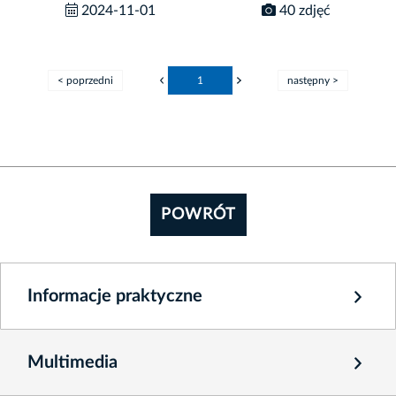
2024-11-01
40 zdjęć
< poprzedni
1
następny >
POWRÓT
Informacje praktyczne
Multimedia