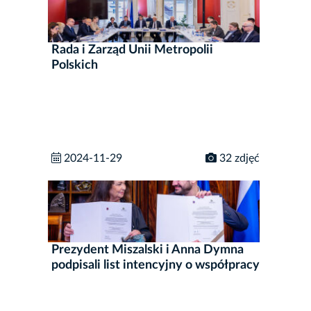
Rada i Zarząd Unii Metropolii
Polskich
2024-11-29
32 zdjęć
Prezydent Miszalski i Anna Dymna
podpisali list intencyjny o współpracy