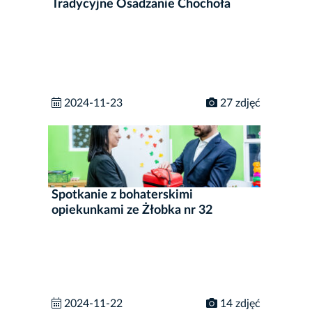
Tradycyjne Osadzanie Chochoła
2024-11-23
27 zdjęć
Spotkanie z bohaterskimi
opiekunkami ze Żłobka nr 32
2024-11-22
14 zdjęć