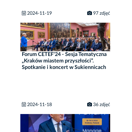
2024-11-19
97 zdjęć
Forum CETEF’24 - Sesja Tematyczna
„Kraków miastem przyszłości”.
Spotkanie i koncert w Sukiennicach
2024-11-18
36 zdjęć