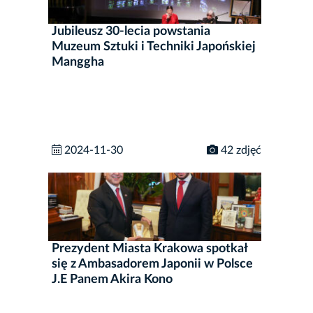
Jubileusz 30-lecia powstania
Muzeum Sztuki i Techniki Japońskiej
Manggha
2024-11-30
42 zdjęć
Prezydent Miasta Krakowa spotkał
się z Ambasadorem Japonii w Polsce
J.E Panem Akira Kono