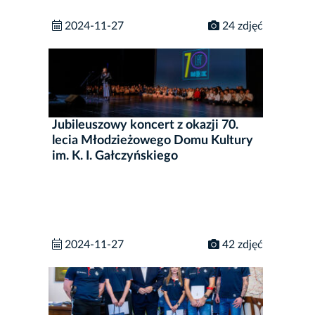
2024-11-27
24 zdjęć
Jubileuszowy koncert z okazji 70.
lecia Młodzieżowego Domu Kultury
im. K. I. Gałczyńskiego
2024-11-27
42 zdjęć