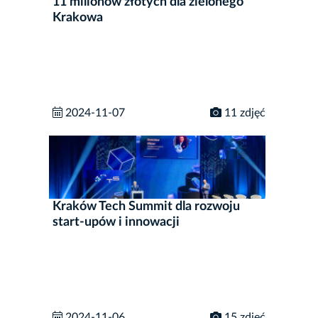
11 milionów złotych dla zielonego
Krakowa
2024-11-07
11 zdjęć
Kraków Tech Summit dla rozwoju
start-upów i innowacji
2024-11-06
15 zdjęć