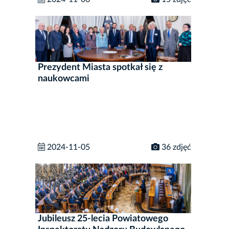
Prezydent Miasta spotkał się z
naukowcami
2024-11-05
36 zdjęć
Jubileusz 25-lecia Powiatowego