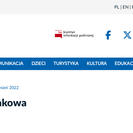
PL
EN
Face
MUNIKACJA
DZIECI
TURYSTYKA
KULTURA
EDUKAC
sień 2022
akowa