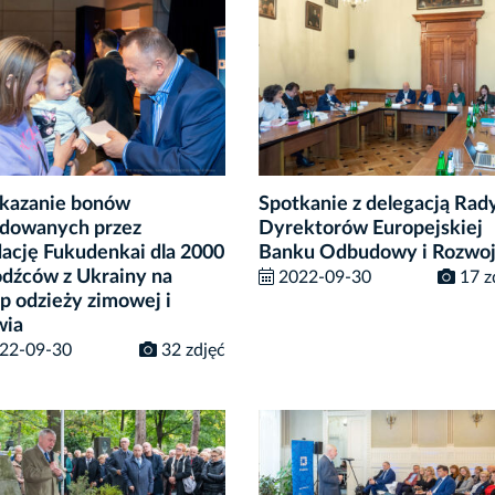
kazanie bonów
Spotkanie z delegacją Rad
dowanych przez
Dyrektorów Europejskiej
ację Fukudenkai dla 2000
Banku Odbudowy i Rozwo
dźców z Ukrainy na
2022-09-30
17 z
p odzieży zimowej i
wia
22-09-30
32 zdjęć