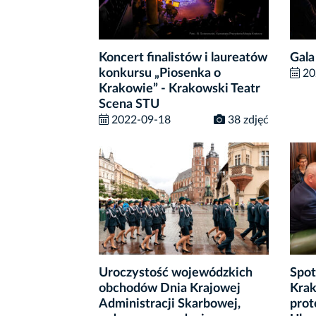
Koncert finalistów i laureatów
Gala
konkursu „Piosenka o
20
Krakowie” - Krakowski Teatr
Scena STU
2022-09-18
38 zdjęć
Uroczystość wojewódzkich
Spot
obchodów Dnia Krajowej
Krak
Administracji Skarbowej,
prot