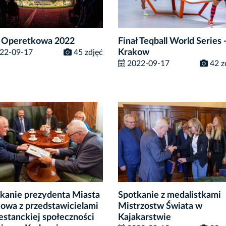
 Operetkowa 2022
Finał Teqball World Series 
Krakow
22-09-17
45 zdjęć
2022-09-17
42 z
kanie prezydenta Miasta
Spotkanie z medalistkami
owa z przedstawicielami
Mistrzostw Świata w
estanckiej społeczności
Kajakarstwie