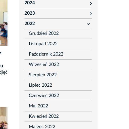
2024
rozwiń
2023
rozwiń
2022
rozwiń
Grudzień 2022
Listopad 2022
y
Październik 2022
Wrzesień 2022
ju
djęć
Sierpień 2022
Lipiec 2022
Czerwiec 2022
Maj 2022
Kwiecień 2022
Marzec 2022