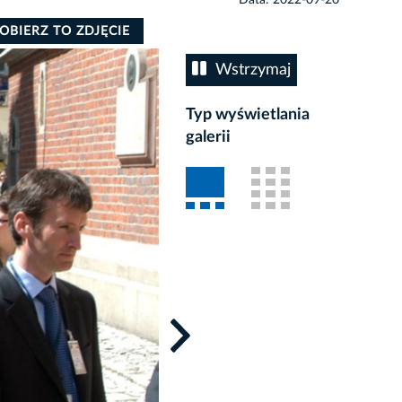
OBIERZ TO ZDJĘCIE
Wstrzymaj
Autor: W. Majka
Typ wyświetlania
galerii