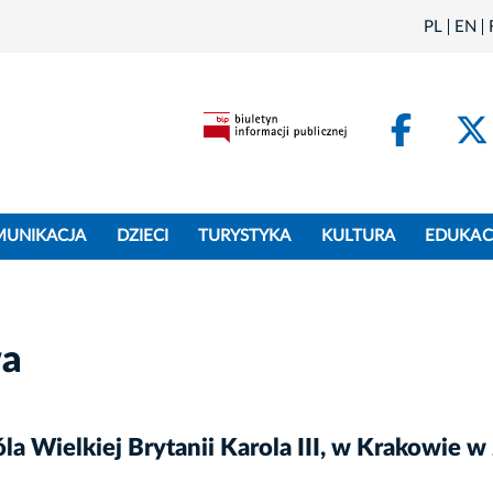
PL
EN
Face
MUNIKACJA
DZIECI
TURYSTYKA
KULTURA
EDUKAC
wa
la Wielkiej Brytanii Karola III, w Krakowie 