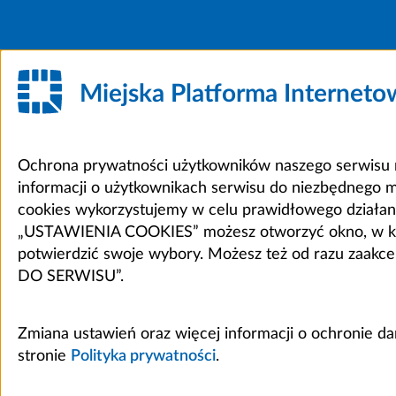
Miejska Platforma Internet
Ochrona prywatności użytkowników naszego serwisu m
informacji o użytkownikach serwisu do niezbędnego 
cookies wykorzystujemy w celu prawidłowego działania 
„USTAWIENIA COOKIES” możesz otworzyć okno, w który
potwierdzić swoje wybory. Możesz też od razu zaak
DO SERWISU”.
Zmiana ustawień oraz więcej informacji o ochronie d
stronie
Polityka prywatności
.