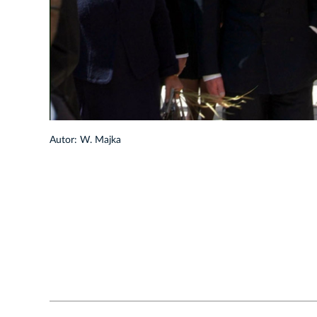
Autor: W. Majka
2/30