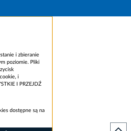
anie i zbieranie
 poziomie. Pliki
zycisk
ookie, i
ZYSTKIE I PRZEJDŹ
kies dostępne są na