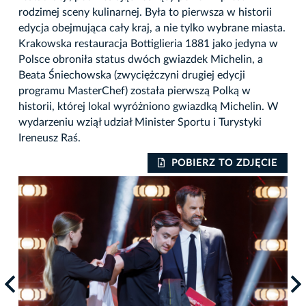
rodzimej sceny kulinarnej. Była to pierwsza w historii
edycja obejmująca cały kraj, a nie tylko wybrane miasta.
Krakowska restauracja Bottiglieria 1881 jako jedyna w
Polsce obroniła status dwóch gwiazdek Michelin, a
Beata Śniechowska (zwyciężczyni drugiej edycji
programu MasterChef) została pierwszą Polką w
historii, której lokal wyróżniono gwiazdką Michelin. W
wydarzeniu wziął udział Minister Sportu i Turystyki
Ireneusz Raś.
IE
POBIERZ TO ZDJĘCIE