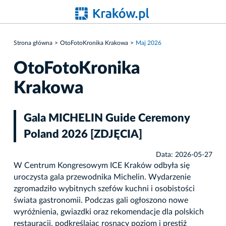
Strona główna
OtoFotoKronika Krakowa
Maj 2026
OtoFotoKronika
Krakowa
Gala MICHELIN Guide Ceremony
Poland 2026 [ZDJĘCIA]
Data: 2026-05-27
W Centrum Kongresowym ICE Kraków odbyła się
uroczysta gala przewodnika Michelin. Wydarzenie
zgromadziło wybitnych szefów kuchni i osobistości
świata gastronomii. Podczas gali ogłoszono nowe
wyróżnienia, gwiazdki oraz rekomendacje dla polskich
restauracji, podkreślając rosnący poziom i prestiż