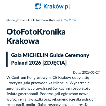
Strona główna
OtoFotoKronika Krakowa
Maj 2026
OtoFotoKronika
Krakowa
Gala MICHELIN Guide Ceremony
Poland 2026 [ZDJĘCIA]
Data: 2026-05-27
W Centrum Kongresowym ICE Kraków odbyła się
uroczysta gala przewodnika Michelin. Wydarzenie
zgromadziło wybitnych szefów kuchni i osobistości
świata gastronomii. Podczas gali ogłoszono nowe
wyróżnienia, gwiazdki oraz rekomendacje dla polskich
restauracji, podkreślając rosnący poziom i prestiż