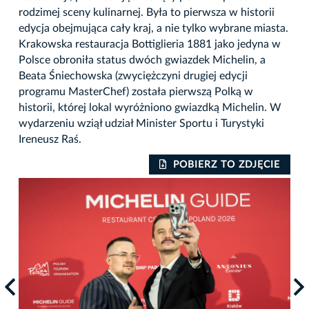
rodzimej sceny kulinarnej. Była to pierwsza w historii
edycja obejmująca cały kraj, a nie tylko wybrane miasta.
Krakowska restauracja Bottiglieria 1881 jako jedyna w
Polsce obroniła status dwóch gwiazdek Michelin, a
Beata Śniechowska (zwyciężczyni drugiej edycji
programu MasterChef) została pierwszą Polką w
historii, której lokal wyróżniono gwiazdką Michelin. W
wydarzeniu wziął udział Minister Sportu i Turystyki
Ireneusz Raś.
IE
POBIERZ TO ZDJĘCIE