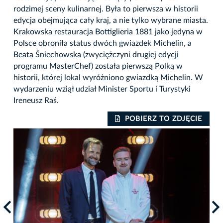
rodzimej sceny kulinarnej. Była to pierwsza w historii
edycja obejmująca cały kraj, a nie tylko wybrane miasta.
Krakowska restauracja Bottiglieria 1881 jako jedyna w
Polsce obroniła status dwóch gwiazdek Michelin, a
Beata Śniechowska (zwyciężczyni drugiej edycji
programu MasterChef) została pierwszą Polką w
historii, której lokal wyróżniono gwiazdką Michelin. W
wydarzeniu wziął udział Minister Sportu i Turystyki
Ireneusz Raś.
IE
POBIERZ TO ZDJĘCIE