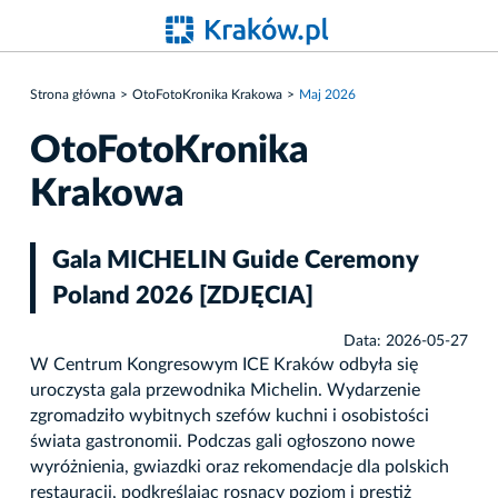
Strona główna
OtoFotoKronika Krakowa
Maj 2026
OtoFotoKronika
Krakowa
Gala MICHELIN Guide Ceremony
Poland 2026 [ZDJĘCIA]
Data: 2026-05-27
W Centrum Kongresowym ICE Kraków odbyła się
uroczysta gala przewodnika Michelin. Wydarzenie
zgromadziło wybitnych szefów kuchni i osobistości
świata gastronomii. Podczas gali ogłoszono nowe
wyróżnienia, gwiazdki oraz rekomendacje dla polskich
restauracji, podkreślając rosnący poziom i prestiż