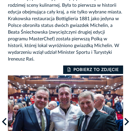
rodzimej sceny kulinarnej. Była to pierwsza w historii
edycja obejmująca cały kraj, a nie tylko wybrane miasta.
Krakowska restauracja Bottiglieria 1881 jako jedyna w
Polsce obroniła status dwóch gwiazdek Michelin, a
Beata Śniechowska (zwyciężczyni drugiej edycji
programu MasterChef) została pierwszą Polką w
historii, której lokal wyróżniono gwiazdką Michelin. W
wydarzeniu wziął udział Minister Sportu i Turystyki
Ireneusz Raś.
IE
POBIERZ TO ZDJĘCIE