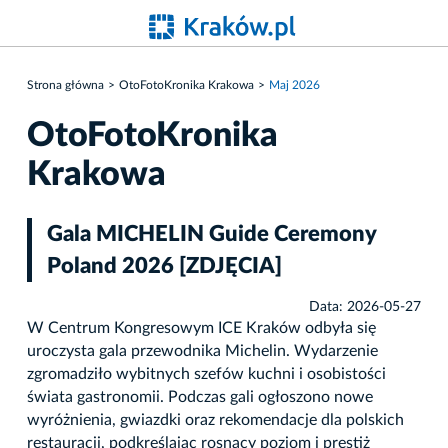
Strona główna
OtoFotoKronika Krakowa
Maj 2026
OtoFotoKronika
Krakowa
Gala MICHELIN Guide Ceremony
Poland 2026 [ZDJĘCIA]
Data: 2026-05-27
W Centrum Kongresowym ICE Kraków odbyła się
uroczysta gala przewodnika Michelin. Wydarzenie
zgromadziło wybitnych szefów kuchni i osobistości
świata gastronomii. Podczas gali ogłoszono nowe
wyróżnienia, gwiazdki oraz rekomendacje dla polskich
restauracji, podkreślając rosnący poziom i prestiż