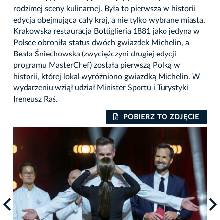
rodzimej sceny kulinarnej. Była to pierwsza w historii
edycja obejmująca cały kraj, a nie tylko wybrane miasta.
Krakowska restauracja Bottiglieria 1881 jako jedyna w
Polsce obroniła status dwóch gwiazdek Michelin, a
Beata Śniechowska (zwyciężczyni drugiej edycji
programu MasterChef) została pierwszą Polką w
historii, której lokal wyróżniono gwiazdką Michelin. W
wydarzeniu wziął udział Minister Sportu i Turystyki
Ireneusz Raś.
IE
POBIERZ TO ZDJĘCIE