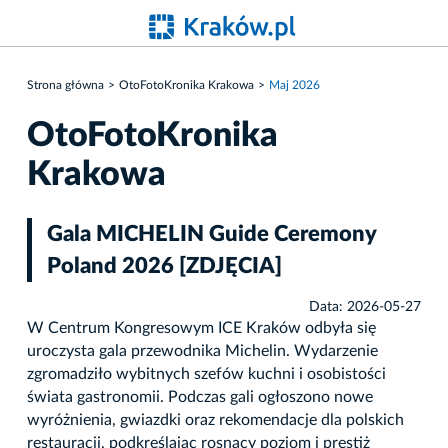
Strona główna
OtoFotoKronika Krakowa
Maj 2026
OtoFotoKronika
Krakowa
Gala MICHELIN Guide Ceremony
Poland 2026 [ZDJĘCIA]
Data: 2026-05-27
W Centrum Kongresowym ICE Kraków odbyła się
uroczysta gala przewodnika Michelin. Wydarzenie
zgromadziło wybitnych szefów kuchni i osobistości
świata gastronomii. Podczas gali ogłoszono nowe
wyróżnienia, gwiazdki oraz rekomendacje dla polskich
restauracji, podkreślając rosnący poziom i prestiż