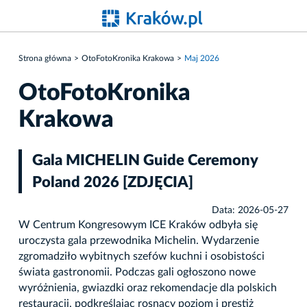
Strona główna
OtoFotoKronika Krakowa
Maj 2026
OtoFotoKronika
Krakowa
Gala MICHELIN Guide Ceremony
Poland 2026 [ZDJĘCIA]
Data: 2026-05-27
W Centrum Kongresowym ICE Kraków odbyła się
uroczysta gala przewodnika Michelin. Wydarzenie
zgromadziło wybitnych szefów kuchni i osobistości
świata gastronomii. Podczas gali ogłoszono nowe
wyróżnienia, gwiazdki oraz rekomendacje dla polskich
restauracji, podkreślając rosnący poziom i prestiż