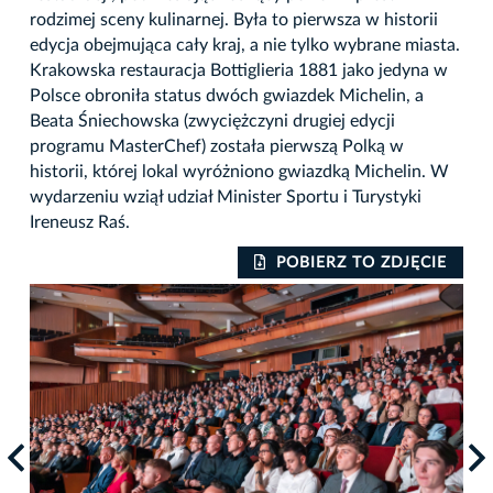
rodzimej sceny kulinarnej. Była to pierwsza w historii
edycja obejmująca cały kraj, a nie tylko wybrane miasta.
Krakowska restauracja Bottiglieria 1881 jako jedyna w
Polsce obroniła status dwóch gwiazdek Michelin, a
Beata Śniechowska (zwyciężczyni drugiej edycji
programu MasterChef) została pierwszą Polką w
historii, której lokal wyróżniono gwiazdką Michelin. W
wydarzeniu wziął udział Minister Sportu i Turystyki
Ireneusz Raś.
IE
POBIERZ TO ZDJĘCIE