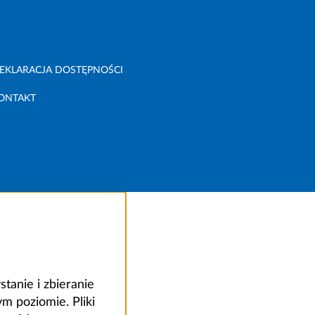
EKLARACJA DOSTĘPNOŚCI
ONTAKT
anie i zbieranie
 poziomie. Pliki