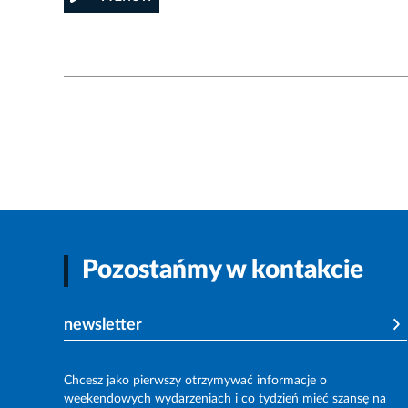
Pozostańmy w kontakcie
newsletter
Chcesz jako pierwszy otrzymywać informacje o
weekendowych wydarzeniach i co tydzień mieć szansę na