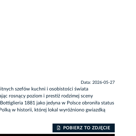
Data: 2026-05-27
nych szefów kuchni i osobistości świata
jąc rosnący poziom i prestiż rodzimej sceny
 Bottiglieria 1881 jako jedyna w Polsce obroniła status
lką w historii, której lokal wyróżniono gwiazdką
POBIERZ TO ZDJĘCIE