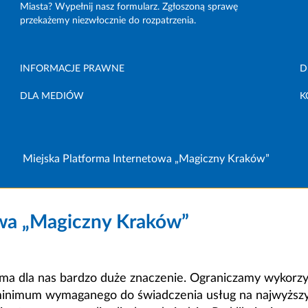
Miasta? Wypełnij nasz formularz. Zgłoszoną sprawę
przekażemy niezwłocznie do rozpatrzenia.
INFORMACJE PRAWNE
D
DLA MEDIÓW
K
Miejska Platforma Internetowa „Magiczny Kraków”
owa „Magiczny Kraków”
a dla nas bardzo duże znaczenie. Ograniczamy wykorzyst
minimum wymaganego do świadczenia usług na najwyższym