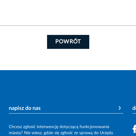
POWRÓT
napisz do nas
d
Chcesz zgłosić interwencję dotyczącą funkcjonowania
miasta? Nie wiesz, gdzie się zgłosić ze sprawą do Urzędu