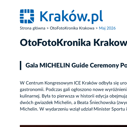
Strona główna
OtoFotoKronika Krakowa
Maj 2026
OtoFotoKronika Krako
Gala MICHELIN Guide Ceremony Po
W Centrum Kongresowym ICE Kraków odbyła się uroczy
gastronomii. Podczas gali ogłoszono nowe wyróżnienia,
kulinarnej. Była to pierwsza w historii edycja obejmuj
dwóch gwiazdek Michelin, a Beata Śniechowska (zwycię
Michelin. W wydarzeniu wziął udział Minister Sportu i
ZDJĘCIE