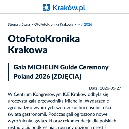
Strona główna
OtoFotoKronika Krakowa
Maj 2026
OtoFotoKronika
Krakowa
Gala MICHELIN Guide Ceremony
Poland 2026 [ZDJĘCIA]
Data: 2026-05-27
W Centrum Kongresowym ICE Kraków odbyła się
uroczysta gala przewodnika Michelin. Wydarzenie
zgromadziło wybitnych szefów kuchni i osobistości
świata gastronomii. Podczas gali ogłoszono nowe
wyróżnienia, gwiazdki oraz rekomendacje dla polskich
restauracji, podkreślając rosnący poziom i prestiż