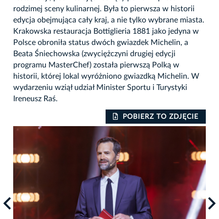
rodzimej sceny kulinarnej. Była to pierwsza w historii
edycja obejmująca cały kraj, a nie tylko wybrane miasta.
Krakowska restauracja Bottiglieria 1881 jako jedyna w
Polsce obroniła status dwóch gwiazdek Michelin, a
Beata Śniechowska (zwyciężczyni drugiej edycji
programu MasterChef) została pierwszą Polką w
historii, której lokal wyróżniono gwiazdką Michelin. W
wydarzeniu wziął udział Minister Sportu i Turystyki
Ireneusz Raś.
IE
POBIERZ TO ZDJĘCIE