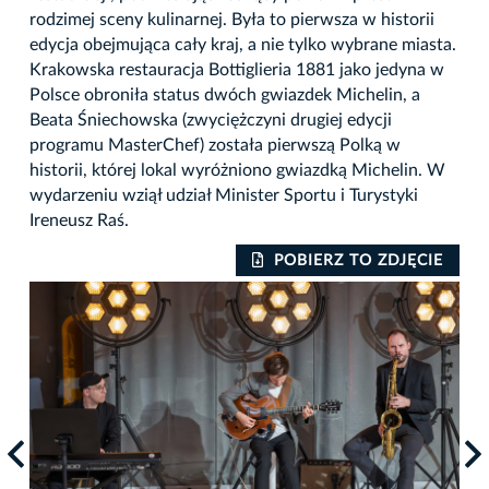
rodzimej sceny kulinarnej. Była to pierwsza w historii
edycja obejmująca cały kraj, a nie tylko wybrane miasta.
Krakowska restauracja Bottiglieria 1881 jako jedyna w
Polsce obroniła status dwóch gwiazdek Michelin, a
Beata Śniechowska (zwyciężczyni drugiej edycji
programu MasterChef) została pierwszą Polką w
historii, której lokal wyróżniono gwiazdką Michelin. W
wydarzeniu wziął udział Minister Sportu i Turystyki
Ireneusz Raś.
IE
POBIERZ TO ZDJĘCIE