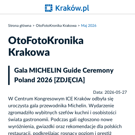
Strona główna
OtoFotoKronika Krakowa
Maj 2026
OtoFotoKronika
Krakowa
Gala MICHELIN Guide Ceremony
Poland 2026 [ZDJĘCIA]
Data: 2026-05-27
W Centrum Kongresowym ICE Kraków odbyła się
uroczysta gala przewodnika Michelin. Wydarzenie
zgromadziło wybitnych szefów kuchni i osobistości
świata gastronomii. Podczas gali ogłoszono nowe
wyróżnienia, gwiazdki oraz rekomendacje dla polskich
restauracji, podkreślając rosnący poziom i prestiż