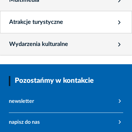
Multimedia
Atrakcje turystyczne
Wydarzenia kulturalne
Pozostańmy w kontakcie
newsletter
napisz do nas