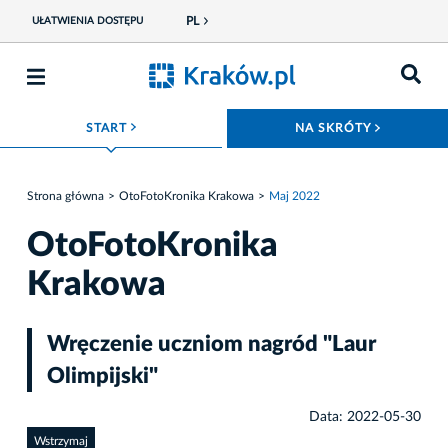
PL
UŁATWIENIA DOSTĘPU
ROZWIŃ MENU
ROZWIŃ
START
NA SKRÓTY
Strona główna
OtoFotoKronika Krakowa
Maj 2022
OtoFotoKronika
Krakowa
Wręczenie uczniom nagród "Laur
Olimpijski"
Data: 2022-05-30
Wstrzymaj