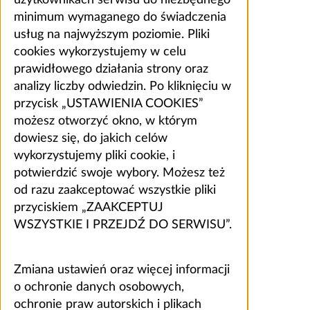
użytkownikach serwisu do niezbędnego
minimum wymaganego do świadczenia
usług na najwyższym poziomie. Pliki
cookies wykorzystujemy w celu
prawidłowego działania strony oraz
analizy liczby odwiedzin. Po kliknięciu w
przycisk „USTAWIENIA COOKIES”
możesz otworzyć okno, w którym
dowiesz się, do jakich celów
wykorzystujemy pliki cookie, i
potwierdzić swoje wybory. Możesz też
od razu zaakceptować wszystkie pliki
przyciskiem „ZAAKCEPTUJ
WSZYSTKIE I PRZEJDŹ DO SERWISU”.
Zmiana ustawień oraz więcej informacji
o ochronie danych osobowych,
ochronie praw autorskich i plikach