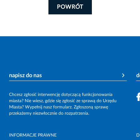
POWRÓT
napisz do nas
d
Chcesz zgłosić interwencję dotyczącą funkcjonowania
miasta? Nie wiesz, gdzie się zgłosić ze sprawą do Urzędu
Miasta? Wypełnij nasz formularz. Zgłoszoną sprawę
przekażemy niezwłocznie do rozpatrzenia.
INFORMACJE PRAWNE
D