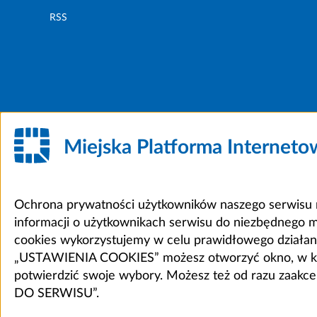
RSS
Miejska Platforma Internet
Ochrona prywatności użytkowników naszego serwisu m
informacji o użytkownikach serwisu do niezbędnego 
cookies wykorzystujemy w celu prawidłowego działania 
„USTAWIENIA COOKIES” możesz otworzyć okno, w który
potwierdzić swoje wybory. Możesz też od razu zaak
DO SERWISU”.