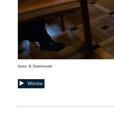
28/109
Autor: B. Świerzowski
Wznów