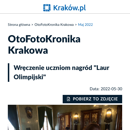
Strona główna
OtoFotoKronika Krakowa
Maj 2022
OtoFotoKronika
Krakowa
Wręczenie uczniom nagród "Laur
Olimpijski"
Data: 2022-05-30
IE
POBIERZ TO ZDJĘCIE