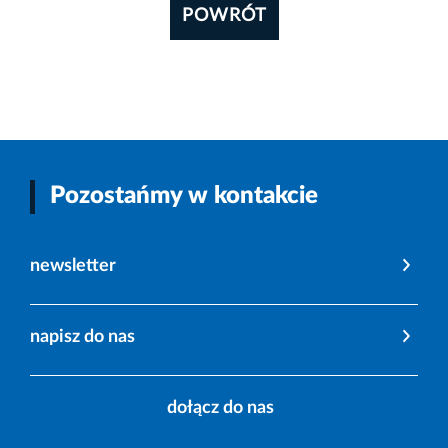
POWRÓT
Pozostańmy w kontakcie
newsletter
napisz do nas
dołącz do nas