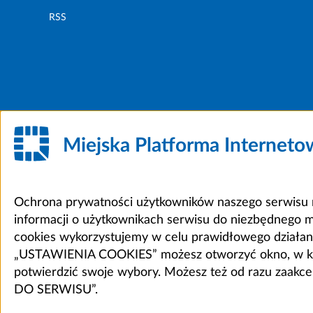
RSS
Miejska Platforma Internet
Ochrona prywatności użytkowników naszego serwisu m
informacji o użytkownikach serwisu do niezbędnego 
cookies wykorzystujemy w celu prawidłowego działania 
„USTAWIENIA COOKIES” możesz otworzyć okno, w który
potwierdzić swoje wybory. Możesz też od razu zaak
DO SERWISU”.