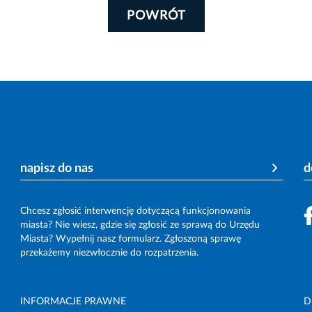
POWRÓT
napisz do nas
d
Chcesz zgłosić interwencję dotyczącą funkcjonowania
miasta? Nie wiesz, gdzie się zgłosić ze sprawą do Urzędu
Miasta? Wypełnij nasz formularz. Zgłoszoną sprawę
przekażemy niezwłocznie do rozpatrzenia.
INFORMACJE PRAWNE
D