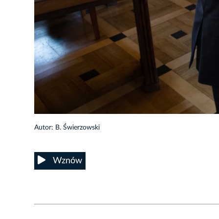
93/109
Autor: B. Świerzowski
Wznów