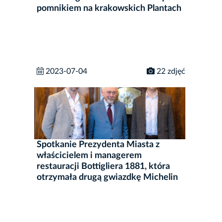
pomnikiem na krakowskich Plantach
2023-07-04
22 zdjęć
Spotkanie Prezydenta Miasta z
właścicielem i managerem
restauracji Bottigliera 1881, która
otrzymała drugą gwiazdkę Michelin