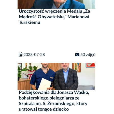
Uroczystość wręczenia Medalu „Za
Mądrość Obywatelską” Marianowi
Turskiemu
2023-07-28
50 zdjęć
Podziękowania dla Jonasza Waśko,
bohaterskiego pielęgniarza ze
Szpitala im. S. Żeromskiego, który
uratował tonące dziecko