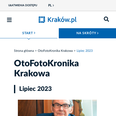
PL
UŁATWIENIA DOSTĘPU
ROZWIŃ MENU
ROZWIŃ
START
NA SKRÓTY
Strona główna
OtoFotoKronika Krakowa
Lipiec 2023
OtoFotoKronika
Krakowa
Lipiec 2023