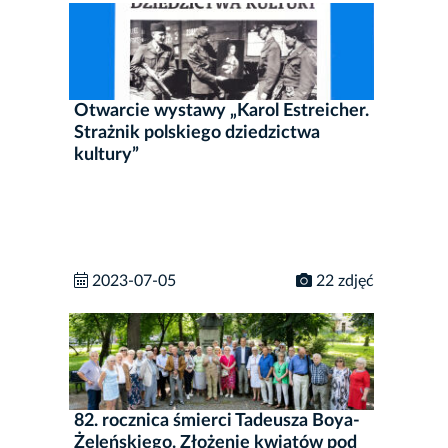
Otwarcie wystawy „Karol Estreicher.
Strażnik polskiego dziedzictwa
kultury”
2023-07-05
22 zdjęć
82. rocznica śmierci Tadeusza Boya-
Żeleńskiego. Złożenie kwiatów pod