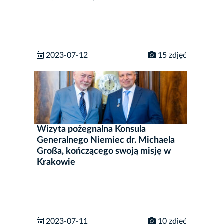
2023-07-12
15 zdjęć
Wizyta pożegnalna Konsula
Generalnego Niemiec dr. Michaela
Großa, kończącego swoją misję w
Krakowie
2023-07-11
10 zdjęć