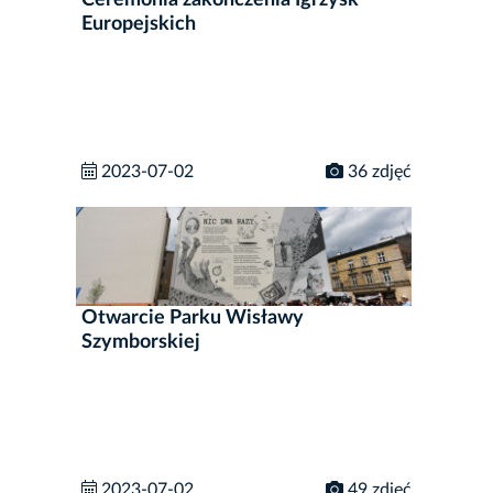
Ceremonia zakończenia Igrzysk
Europejskich
2023-07-02
36 zdjęć
Otwarcie Parku Wisławy
Szymborskiej
2023-07-02
49 zdjęć