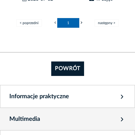
< poprzedni
1
następny >
POWRÓT
Informacje praktyczne
Multimedia