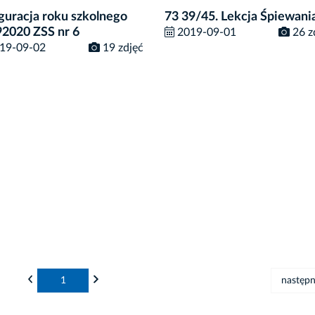
guracja roku szkolnego
73 39/45. Lekcja Śpiewani
2020 ZSS nr 6
2019-09-01
26 z
19-09-02
19 zdjęć
1
następn