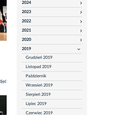
2024
rozwiń
2023
rozwiń
2022
rozwiń
2021
rozwiń
2020
rozwiń
2019
rozwiń
Grudzień 2019
Listopad 2019
Październik
djęć
Wrzesień 2019
Sierpień 2019
Lipiec 2019
Czerwiec 2019