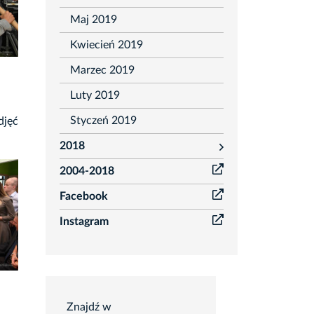
Maj 2019
Kwiecień 2019
Marzec 2019
Luty 2019
Styczeń 2019
djęć
2018
rozwiń
2004-2018
Facebook
Instagram
Wyszukiwarka
OtoFotokroniki
Znajdź w