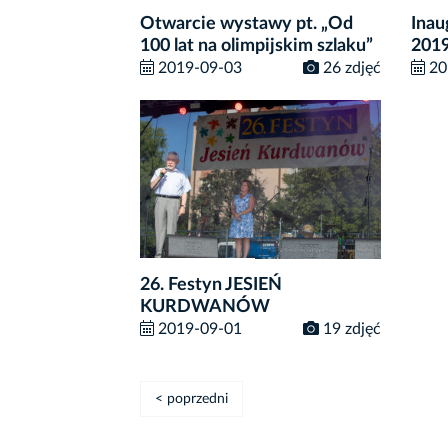
Otwarcie wystawy pt. „Od
Inau
100 lat na olimpijskim szlaku”
2019
2019-09-03
26 zdjęć
20
26. Festyn JESIEŃ
KURDWANÓW
2019-09-01
19 zdjęć
< poprzedni