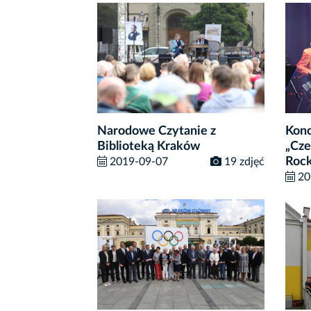
Narodowe Czytanie z
Konc
Biblioteką Kraków
„Cze
Rock
2019-09-07
19 zdjęć
20