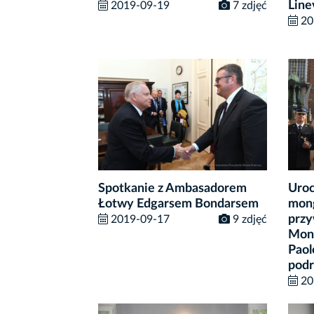
Line
2019-09-19
7 zdjęć
20
Spotkanie z Ambasadorem
Uroc
Łotwy Edgarsem Bondarsem
mong
przy
2019-09-17
9 zdjęć
Mong
Paol
podr
20