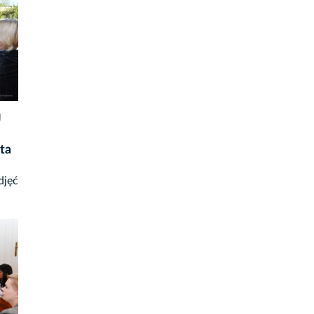
J
ta
djęć