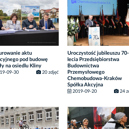
rowanie aktu
Uroczystość jubileuszu 70-
cyjnego pod budowę
lecia Przedsiębiorstwa
ły na osiedlu Kliny
Budownictwa
Przemysłowego
19-09-30
20 zdjęć
Chemobudowa-Kraków
Spółka Akcyjna
2019-09-20
24 z