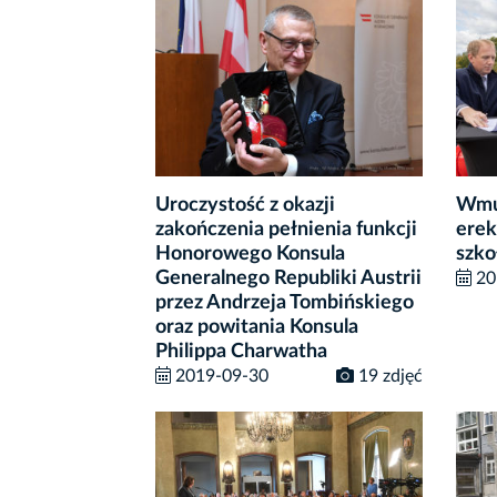
Uroczystość z okazji
Wmu
zakończenia pełnienia funkcji
erek
Honorowego Konsula
szko
Generalnego Republiki Austrii
20
przez Andrzeja Tombińskiego
oraz powitania Konsula
Philippa Charwatha
2019-09-30
19 zdjęć