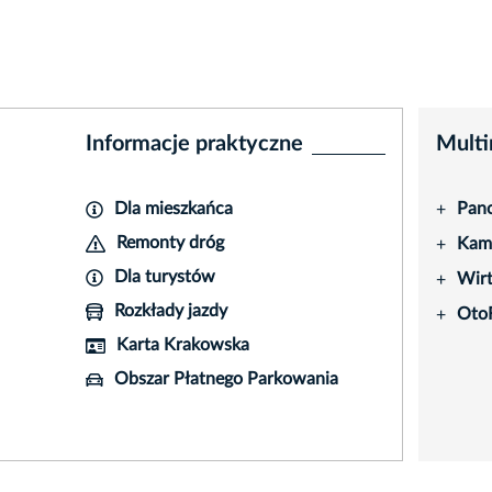
Informacje praktyczne
Multi
Dla mieszkańca
Pano
+
Remonty dróg
Kame
+
Dla turystów
Wir
+
Rozkłady jazdy
Oto
+
Karta Krakowska
Obszar Płatnego Parkowania