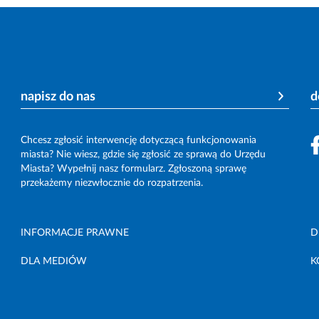
napisz do nas
d
Chcesz zgłosić interwencję dotyczącą funkcjonowania
miasta? Nie wiesz, gdzie się zgłosić ze sprawą do Urzędu
Miasta? Wypełnij nasz formularz. Zgłoszoną sprawę
przekażemy niezwłocznie do rozpatrzenia.
INFORMACJE PRAWNE
D
DLA MEDIÓW
K