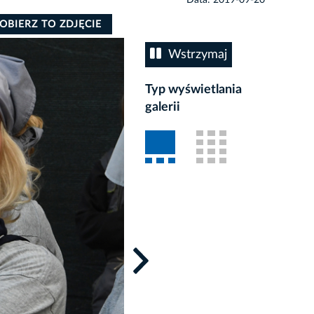
OBIERZ TO ZDJĘCIE
Wstrzymaj
Typ wyświetlania
galerii