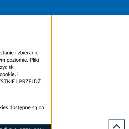
anie i zbieranie
 poziomie. Pliki
zycisk
ookie, i
ZYSTKIE I PRZEJDŹ
kies dostępne są na