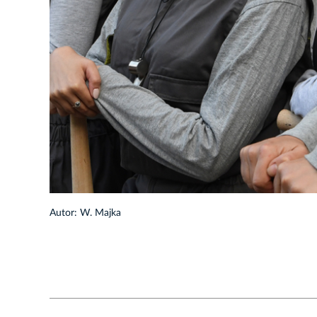
1/17
Autor: W. Majka