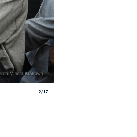
2/17
Autor: W. Majka