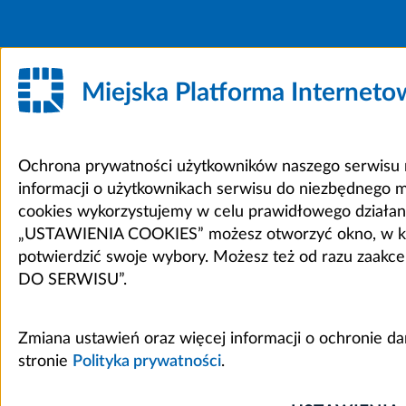
Miejska Platforma Internet
Ochrona prywatności użytkowników naszego serwisu m
informacji o użytkownikach serwisu do niezbędnego 
cookies wykorzystujemy w celu prawidłowego działania 
„USTAWIENIA COOKIES” możesz otworzyć okno, w który
potwierdzić swoje wybory. Możesz też od razu zaak
DO SERWISU”.
Zmiana ustawień oraz więcej informacji o ochronie d
stronie
Polityka prywatności
.