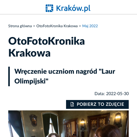
Strona główna
OtoFotoKronika Krakowa
Maj 2022
OtoFotoKronika
Krakowa
Wręczenie uczniom nagród "Laur
Olimpijski"
Data: 2022-05-30
IE
POBIERZ TO ZDJĘCIE