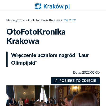
Strona główna
OtoFotoKronika Krakowa
Maj 2022
OtoFotoKronika
Krakowa
Wręczenie uczniom nagród "Laur
Olimpijski"
Data: 2022-05-30
IE
POBIERZ TO ZDJĘCIE