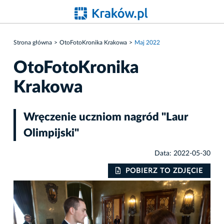
Strona główna
OtoFotoKronika Krakowa
Maj 2022
OtoFotoKronika
Krakowa
Wręczenie uczniom nagród "Laur
Olimpijski"
Data: 2022-05-30
IE
POBIERZ TO ZDJĘCIE