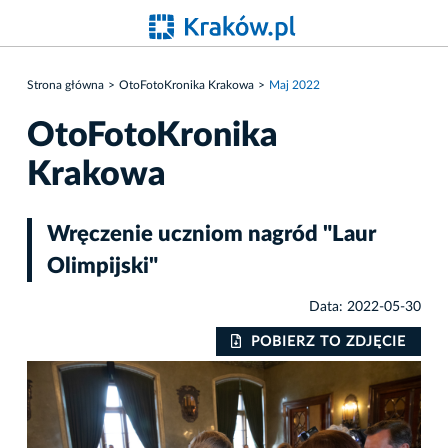
Strona główna
OtoFotoKronika Krakowa
Maj 2022
OtoFotoKronika
Krakowa
Wręczenie uczniom nagród "Laur
Olimpijski"
Data: 2022-05-30
IE
POBIERZ TO ZDJĘCIE