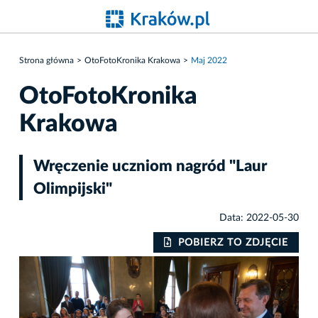
Strona główna
OtoFotoKronika Krakowa
Maj 2022
OtoFotoKronika
Krakowa
Wręczenie uczniom nagród "Laur
Olimpijski"
Data: 2022-05-30
IE
POBIERZ TO ZDJĘCIE