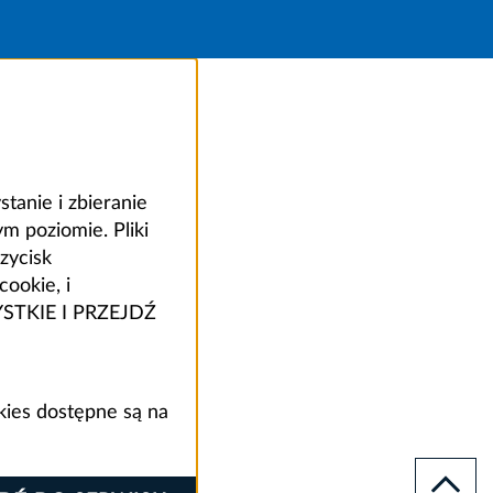
anie i zbieranie
 poziomie. Pliki
zycisk
ookie, i
ZYSTKIE I PRZEJDŹ
kies dostępne są na