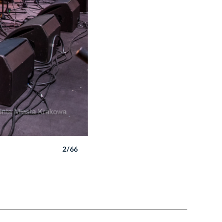
2/66
Autor: B. Świerzowski