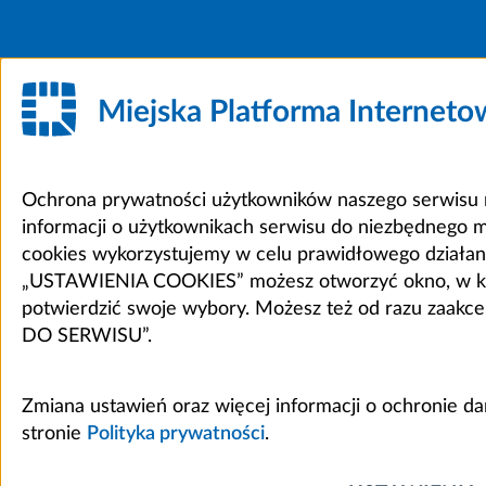
Miejska Platforma Internet
Ochrona prywatności użytkowników naszego serwisu m
informacji o użytkownikach serwisu do niezbędnego 
cookies wykorzystujemy w celu prawidłowego działania 
„USTAWIENIA COOKIES” możesz otworzyć okno, w który
potwierdzić swoje wybory. Możesz też od razu zaak
DO SERWISU”.
Zmiana ustawień oraz więcej informacji o ochronie d
stronie
Polityka prywatności
.