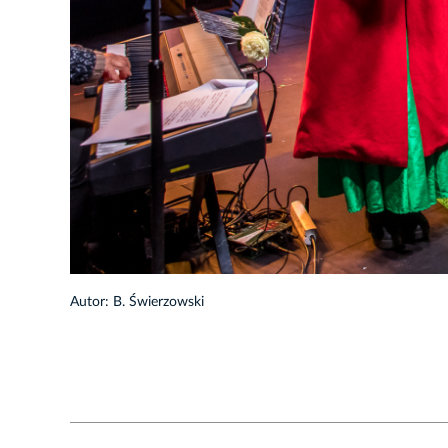
1/66
Autor: B. Świerzowski