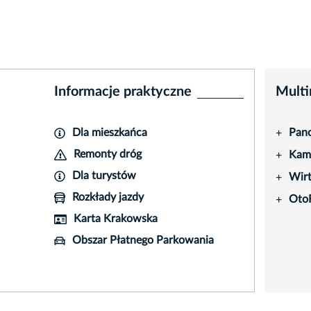
Informacje praktyczne
Multi
Dla mieszkańca
Pano
+
Remonty dróg
Kame
+
Dla turystów
Wir
+
Rozkłady jazdy
Oto
+
Karta Krakowska
Obszar Płatnego Parkowania