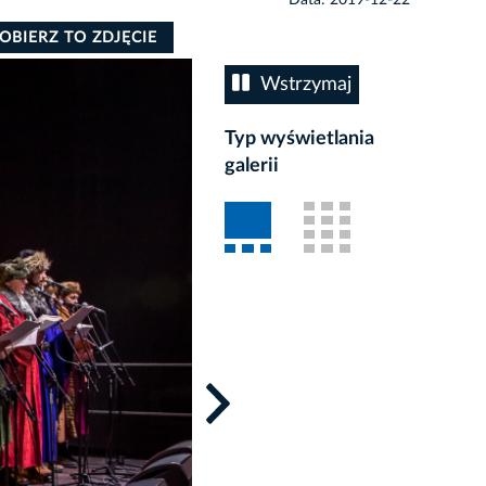
OBIERZ TO ZDJĘCIE
Wstrzymaj
Typ wyświetlania
galerii