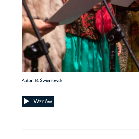
Autor: B. Świerzowski
Wznów