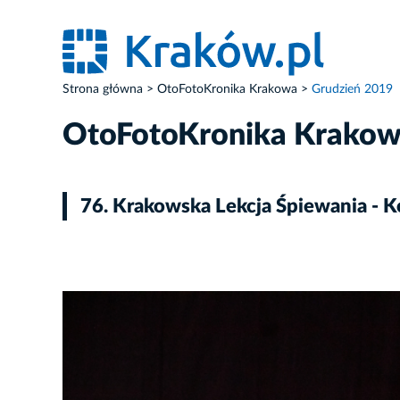
Strona główna
OtoFotoKronika Krakowa
Grudzień 2019
OtoFotoKronika Krako
76. Krakowska Lekcja Śpiewania - K