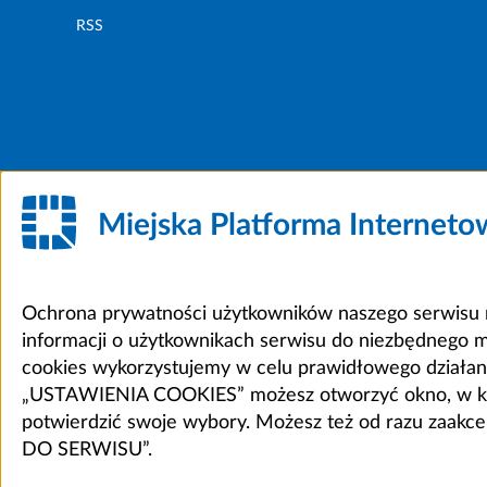
RSS
Miejska Platforma Internet
Ochrona prywatności użytkowników naszego serwisu m
informacji o użytkownikach serwisu do niezbędnego 
cookies wykorzystujemy w celu prawidłowego działania 
„USTAWIENIA COOKIES” możesz otworzyć okno, w który
potwierdzić swoje wybory. Możesz też od razu zaak
DO SERWISU”.