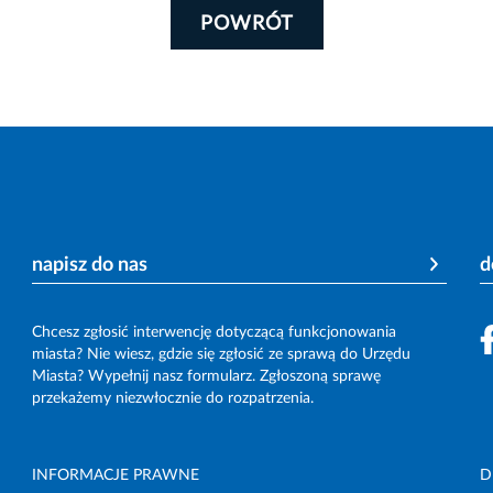
POWRÓT
napisz do nas
d
Chcesz zgłosić interwencję dotyczącą funkcjonowania
miasta? Nie wiesz, gdzie się zgłosić ze sprawą do Urzędu
Miasta? Wypełnij nasz formularz. Zgłoszoną sprawę
przekażemy niezwłocznie do rozpatrzenia.
INFORMACJE PRAWNE
D