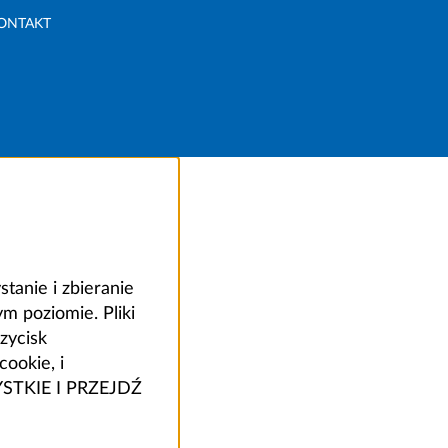
ONTAKT
anie i zbieranie
 poziomie. Pliki
zycisk
ookie, i
ZYSTKIE I PRZEJDŹ