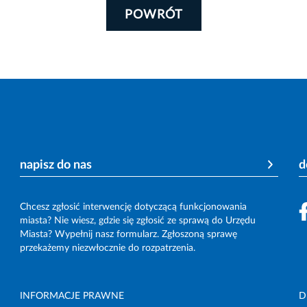
POWRÓT
napisz do nas
d
Chcesz zgłosić interwencję dotyczącą funkcjonowania
miasta? Nie wiesz, gdzie się zgłosić ze sprawą do Urzędu
Miasta? Wypełnij nasz formularz. Zgłoszoną sprawę
przekażemy niezwłocznie do rozpatrzenia.
INFORMACJE PRAWNE
D