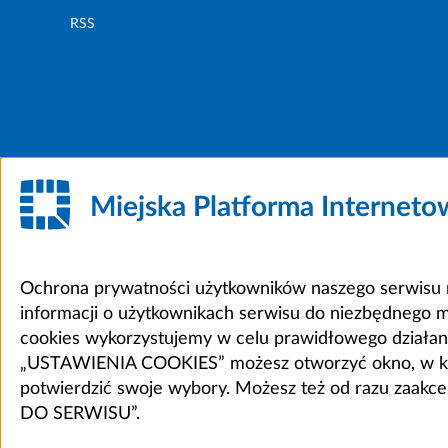
RSS
Miejska Platforma Internet
Ochrona prywatności użytkowników naszego serwisu m
informacji o użytkownikach serwisu do niezbędnego 
cookies wykorzystujemy w celu prawidłowego działania 
„USTAWIENIA COOKIES” możesz otworzyć okno, w który
potwierdzić swoje wybory. Możesz też od razu zaak
DO SERWISU”.