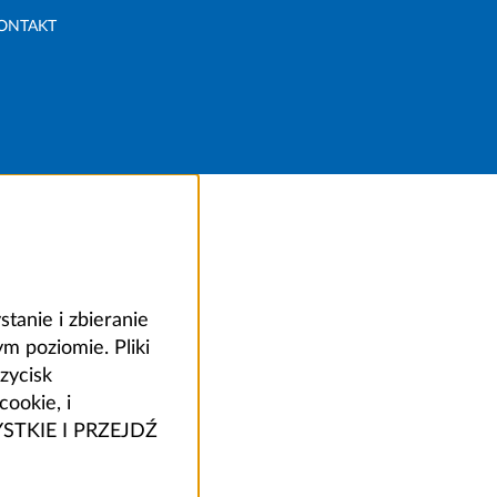
ONTAKT
anie i zbieranie
 poziomie. Pliki
zycisk
ookie, i
ZYSTKIE I PRZEJDŹ