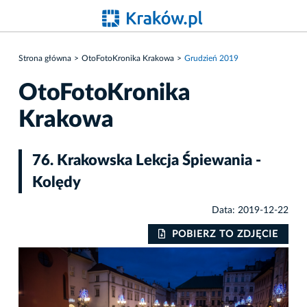
Strona główna
OtoFotoKronika Krakowa
Grudzień 2019
OtoFotoKronika
Krakowa
76. Krakowska Lekcja Śpiewania -
Kolędy
Data: 2019-12-22
IE
POBIERZ TO ZDJĘCIE