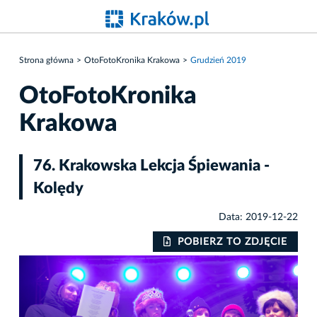
Strona główna
OtoFotoKronika Krakowa
Grudzień 2019
OtoFotoKronika
Krakowa
76. Krakowska Lekcja Śpiewania -
Kolędy
Data: 2019-12-22
IE
POBIERZ TO ZDJĘCIE