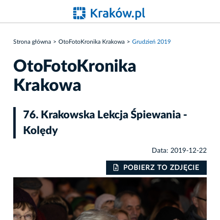
Strona główna
OtoFotoKronika Krakowa
Grudzień 2019
OtoFotoKronika
Krakowa
76. Krakowska Lekcja Śpiewania -
Kolędy
Data: 2019-12-22
IE
POBIERZ TO ZDJĘCIE