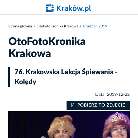
Strona główna
OtoFotoKronika Krakowa
Grudzień 2019
OtoFotoKronika
Krakowa
76. Krakowska Lekcja Śpiewania -
Kolędy
Data: 2019-12-22
IE
POBIERZ TO ZDJĘCIE