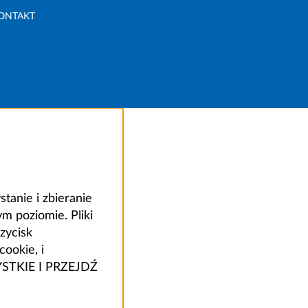
ONTAKT
anie i zbieranie
 poziomie. Pliki
zycisk
ookie, i
ZYSTKIE I PRZEJDŹ