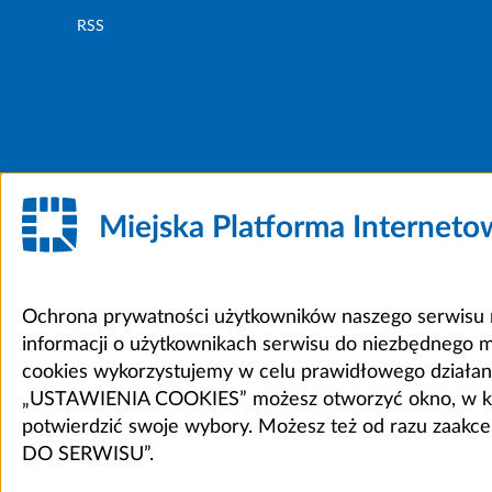
RSS
Miejska Platforma Internet
Ochrona prywatności użytkowników naszego serwisu m
informacji o użytkownikach serwisu do niezbędnego 
cookies wykorzystujemy w celu prawidłowego działania 
„USTAWIENIA COOKIES” możesz otworzyć okno, w który
potwierdzić swoje wybory. Możesz też od razu zaak
DO SERWISU”.