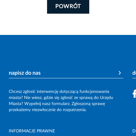
POWRÓT
napisz do nas
d
Chcesz zgłosić interwencję dotyczącą funkcjonowania
miasta? Nie wiesz, gdzie się zgłosić ze sprawą do Urzędu
Miasta? Wypełnij nasz formularz. Zgłoszoną sprawę
przekażemy niezwłocznie do rozpatrzenia.
INFORMACJE PRAWNE
D