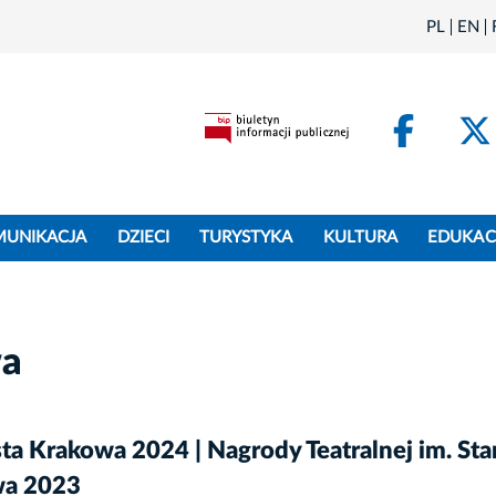
PL
EN
Face
MUNIKACJA
DZIECI
TURYSTYKA
KULTURA
EDUKAC
wa
a Krakowa 2024 | Nagrody Teatralnej im. St
wa 2023