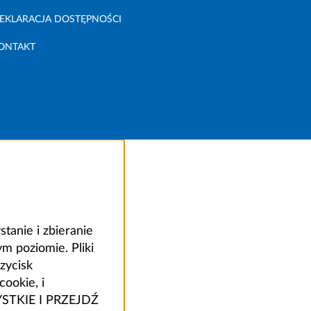
EKLARACJA DOSTĘPNOŚCI
ONTAKT
anie i zbieranie
 poziomie. Pliki
zycisk
ookie, i
ZYSTKIE I PRZEJDŹ