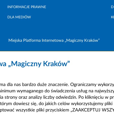
INFORMACJE PRAWNE
D
DLA MEDIÓW
K
Miejska Platforma Internetowa „Magiczny Kraków”
owa „Magiczny Kraków”
a dla nas bardzo duże znaczenie. Ograniczamy wykorzyst
minimum wymaganego do świadczenia usług na najwyższym
strony oraz analizy liczby odwiedzin. Po kliknięciu w pr
m dowiesz się, do jakich celów wykorzystujemy pliki c
ceptować wszystkie pliki przyciskiem „ZAAKCEPTUJ WS