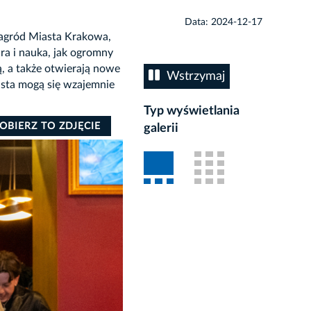
Data: 2024-12-17
 Nagród Miasta Krakowa,
ra i nauka, jak ogromny
ą, a także otwierają nowe
Wstrzymaj
asta mogą się wzajemnie
Typ wyświetlania
OBIERZ TO ZDJĘCIE
galerii