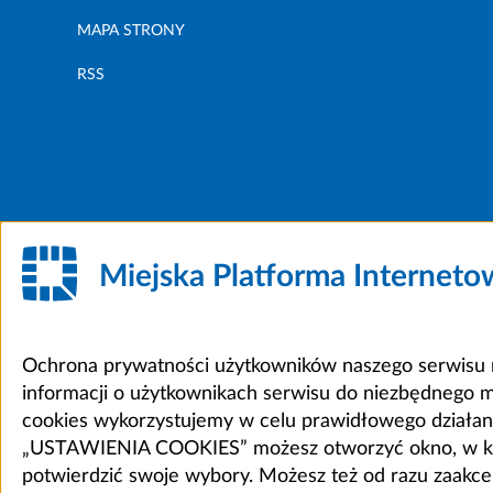
MAPA STRONY
RSS
Miejska Platforma Internet
Ochrona prywatności użytkowników naszego serwisu m
informacji o użytkownikach serwisu do niezbędnego 
cookies wykorzystujemy w celu prawidłowego działania 
„USTAWIENIA COOKIES” możesz otworzyć okno, w który
potwierdzić swoje wybory. Możesz też od razu zaak