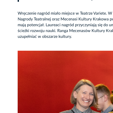
Wręczenie nagród miało miejsce w Teatrze Variete. W 
Nagrody Teatralnej oraz Mecenasi Kultury Krakowa po
mają potencjał. Laureaci nagród przyczyniają się do u
ścieżki rozwoju nauki. Ranga Mecenasów Kultury Krak
uzupełniać w obszarze kultury.
JĘCIE