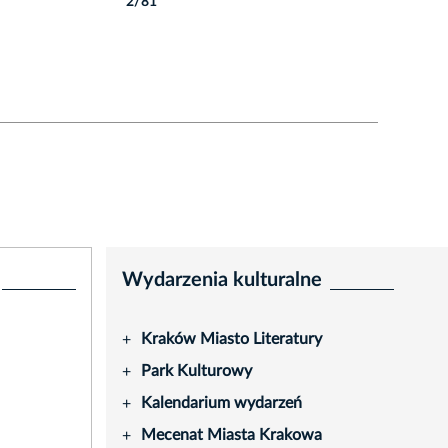
2/81
Autor: P. Wojnarowski
Wydarzenia kulturalne
Kraków Miasto Literatury
+
Park Kulturowy
+
Kalendarium wydarzeń
+
Mecenat Miasta Krakowa
+