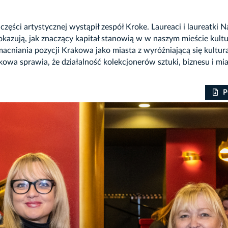
części artystycznej wystąpił zespół Kroke. Laureaci i laureatki
kazują, jak znaczący kapitał stanowią w w naszym mieście kultu
macniania pozycji Krakowa jako miasta z wyróżniającą się kultur
owa sprawia, że działalność kolekcjonerów sztuki, biznesu i mi
P