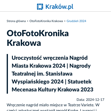
Strona główna
OtoFotoKronika Krakowa
Grudzień 2024
OtoFotoKronika
Krakowa
Uroczystość wręczenia Nagród
Miasta Krakowa 2024 | Nagrody
Teatralnej im. Stanisława
Wyspiańskiego 2024 | Statuetek
Mecenasa Kultury Krakowa 2023
Data: 2024-12-17
Wręczenie nagród miało miejsce w Teatrze Variete. W
części artystycznej wystąpił zespół Kroke. Laureaci i