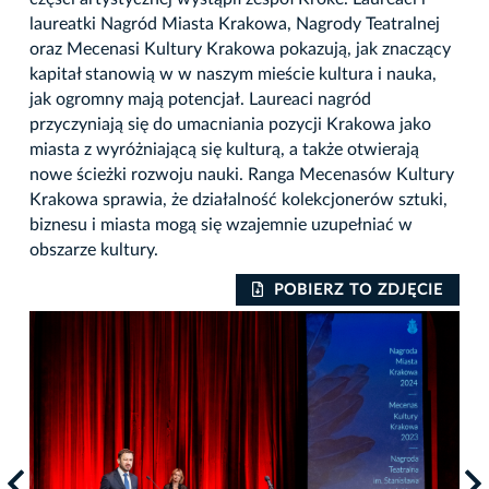
laureatki Nagród Miasta Krakowa, Nagrody Teatralnej
oraz Mecenasi Kultury Krakowa pokazują, jak znaczący
kapitał stanowią w w naszym mieście kultura i nauka,
jak ogromny mają potencjał. Laureaci nagród
przyczyniają się do umacniania pozycji Krakowa jako
miasta z wyróżniającą się kulturą, a także otwierają
nowe ścieżki rozwoju nauki. Ranga Mecenasów Kultury
Krakowa sprawia, że działalność kolekcjonerów sztuki,
biznesu i miasta mogą się wzajemnie uzupełniać w
obszarze kultury.
IE
POBIERZ TO ZDJĘCIE