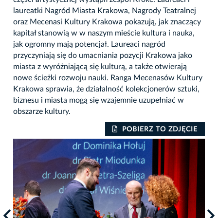
laureatki Nagród Miasta Krakowa, Nagrody Teatralnej
oraz Mecenasi Kultury Krakowa pokazują, jak znaczący
kapitał stanowią w w naszym mieście kultura i nauka,
jak ogromny mają potencjał. Laureaci nagród
przyczyniają się do umacniania pozycji Krakowa jako
miasta z wyróżniającą się kulturą, a także otwierają
nowe ścieżki rozwoju nauki. Ranga Mecenasów Kultury
Krakowa sprawia, że działalność kolekcjonerów sztuki,
biznesu i miasta mogą się wzajemnie uzupełniać w
obszarze kultury.
IE
POBIERZ TO ZDJĘCIE