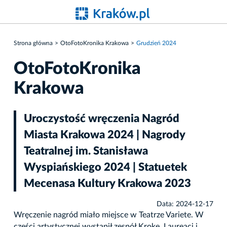
Strona główna
OtoFotoKronika Krakowa
Grudzień 2024
OtoFotoKronika
Krakowa
Uroczystość wręczenia Nagród
Miasta Krakowa 2024 | Nagrody
Teatralnej im. Stanisława
Wyspiańskiego 2024 | Statuetek
Mecenasa Kultury Krakowa 2023
Data: 2024-12-17
Wręczenie nagród miało miejsce w Teatrze Variete. W
części artystycznej wystąpił zespół Kroke. Laureaci i