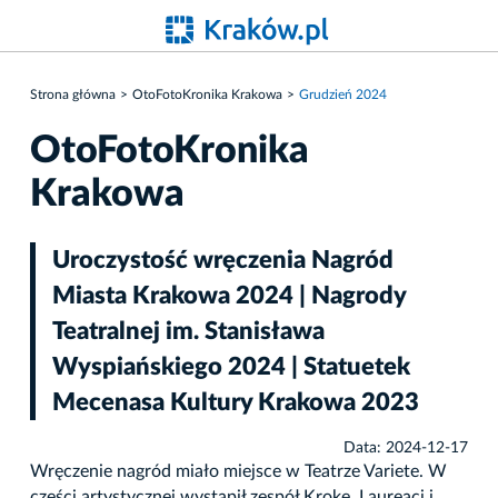
Strona główna
OtoFotoKronika Krakowa
Grudzień 2024
OtoFotoKronika
Krakowa
Uroczystość wręczenia Nagród
Miasta Krakowa 2024 | Nagrody
Teatralnej im. Stanisława
Wyspiańskiego 2024 | Statuetek
Mecenasa Kultury Krakowa 2023
Data: 2024-12-17
Wręczenie nagród miało miejsce w Teatrze Variete. W
części artystycznej wystąpił zespół Kroke. Laureaci i