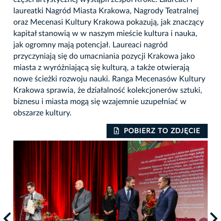
laureatki Nagród Miasta Krakowa, Nagrody Teatralnej
oraz Mecenasi Kultury Krakowa pokazują, jak znaczący
kapitał stanowią w w naszym mieście kultura i nauka,
jak ogromny mają potencjał. Laureaci nagród
przyczyniają się do umacniania pozycji Krakowa jako
miasta z wyróżniającą się kulturą, a także otwierają
nowe ścieżki rozwoju nauki. Ranga Mecenasów Kultury
Krakowa sprawia, że działalność kolekcjonerów sztuki,
biznesu i miasta mogą się wzajemnie uzupełniać w
obszarze kultury.
IE
POBIERZ TO ZDJĘCIE