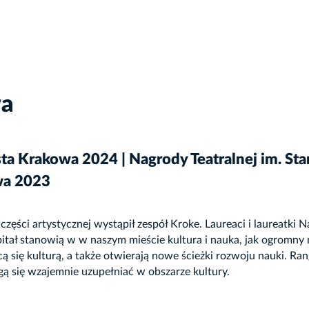
wa
a Krakowa 2024 | Nagrody Teatralnej im. St
wa 2023
części artystycznej wystąpił zespół Kroke. Laureaci i laureatki
tał stanowią w w naszym mieście kultura i nauka, jak ogromny m
cą się kulturą, a także otwierają nowe ścieżki rozwoju nauki. 
gą się wzajemnie uzupełniać w obszarze kultury.