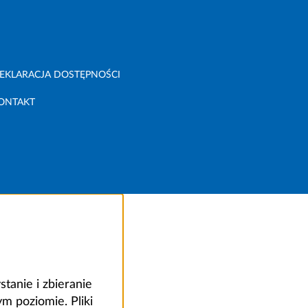
EKLARACJA DOSTĘPNOŚCI
ONTAKT
anie i zbieranie
 poziomie. Pliki