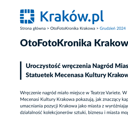
Strona główna
OtoFotoKronika Krakowa
Grudzień 2024
OtoFotoKronika Krako
Uroczystość wręczenia Nagród Miast
Statuetek Mecenasa Kultury Krako
Wręczenie nagród miało miejsce w Teatrze Variete. W 
Mecenasi Kultury Krakowa pokazują, jak znaczący kapi
umacniania pozycji Krakowa jako miasta z wyróżniają
działalność kolekcjonerów sztuki, biznesu i miasta mo
ZDJĘCIE