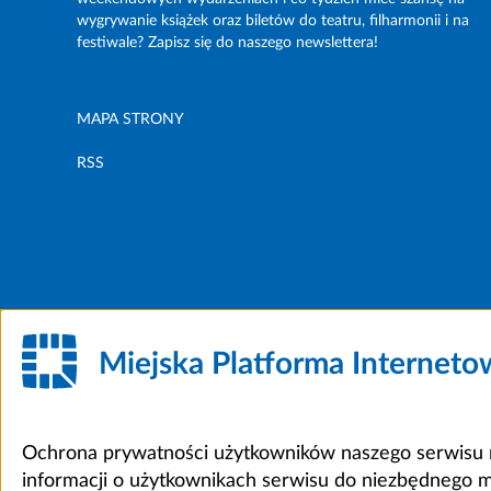
wygrywanie książek oraz biletów do teatru, filharmonii i na
festiwale? Zapisz się do naszego newslettera!
MAPA STRONY
RSS
Miejska Platforma Internet
Ochrona prywatności użytkowników naszego serwisu m
informacji o użytkownikach serwisu do niezbędnego 