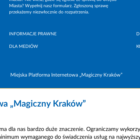
Miasta? Wypełnij nasz formularz. Zgłoszoną sprawę
przekażemy niezwłocznie do rozpatrzenia.
INFORMACJE PRAWNE
D
DLA MEDIÓW
K
Miejska Platforma Internetowa „Magiczny Kraków”
owa „Magiczny Kraków”
a dla nas bardzo duże znaczenie. Ograniczamy wykorzyst
minimum wymaganego do świadczenia usług na najwyższym