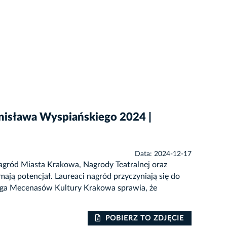
anisława Wyspiańskiego 2024 |
Data: 2024-12-17
 Nagród Miasta Krakowa, Nagrody Teatralnej oraz
ają potencjał. Laureaci nagród przyczyniają się do
Ranga Mecenasów Kultury Krakowa sprawia, że
POBIERZ TO ZDJĘCIE