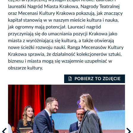
laureatki Nagród Miasta Krakowa, Nagrody Teatralnej
oraz Mecenasi Kultury Krakowa pokazują, jak znaczący
kapitał stanowią w w naszym mieście kultura i nauka,
jak ogromny mają potencjał. Laureaci nagród
przyczyniają się do umacniania pozycji Krakowa jako
miasta z wyróżniającą się kulturą, a także otwierają
nowe ścieżki rozwoju nauki. Ranga Mecenasów Kultury
Krakowa sprawia, że działalność kolekcjonerów sztuki,
biznesu i miasta mogą się wzajemnie uzupełniać w
obszarze kultury.
IE
POBIERZ TO ZDJĘCIE