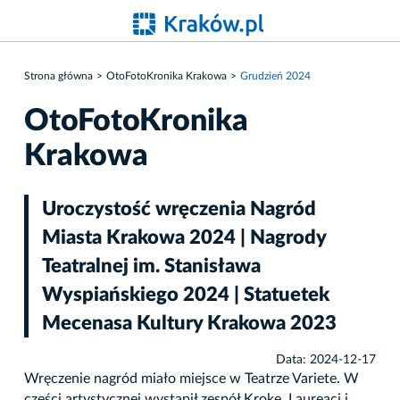
Strona główna
OtoFotoKronika Krakowa
Grudzień 2024
OtoFotoKronika
Krakowa
Uroczystość wręczenia Nagród
Miasta Krakowa 2024 | Nagrody
Teatralnej im. Stanisława
Wyspiańskiego 2024 | Statuetek
Mecenasa Kultury Krakowa 2023
Data: 2024-12-17
Wręczenie nagród miało miejsce w Teatrze Variete. W
części artystycznej wystąpił zespół Kroke. Laureaci i