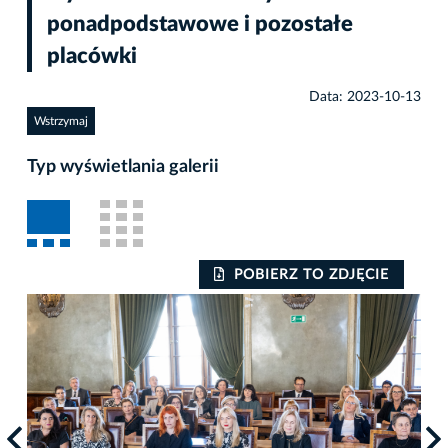
ponadpodstawowe i pozostałe
placówki
Data: 2023-10-13
Wstrzymaj
Typ wyświetlania galerii
POBIERZ TO ZDJĘCIE