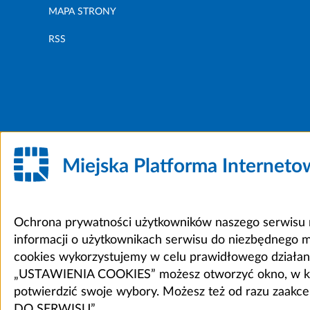
MAPA STRONY
RSS
Miejska Platforma Internet
Ochrona prywatności użytkowników naszego serwisu m
informacji o użytkownikach serwisu do niezbędnego 
cookies wykorzystujemy w celu prawidłowego działania 
„USTAWIENIA COOKIES” możesz otworzyć okno, w który
potwierdzić swoje wybory. Możesz też od razu zaak
DO SERWISU”.