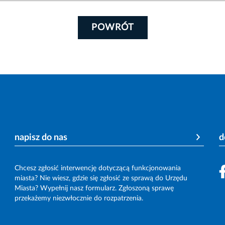
POWRÓT
napisz do nas
d
Chcesz zgłosić interwencję dotyczącą funkcjonowania
miasta? Nie wiesz, gdzie się zgłosić ze sprawą do Urzędu
Miasta? Wypełnij nasz formularz. Zgłoszoną sprawę
przekażemy niezwłocznie do rozpatrzenia.