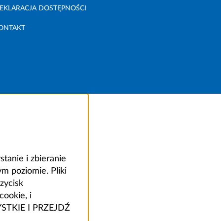
EKLARACJA DOSTĘPNOŚCI
ONTAKT
anie i zbieranie
 poziomie. Pliki
zycisk
ookie, i
ZYSTKIE I PRZEJDŹ