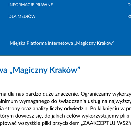
INFORMACJE PRAWNE
D
DLA MEDIÓW
K
Miejska Platforma Internetowa „Magiczny Kraków”
owa „Magiczny Kraków”
a dla nas bardzo duże znaczenie. Ograniczamy wykorzyst
minimum wymaganego do świadczenia usług na najwyższym
strony oraz analizy liczby odwiedzin. Po kliknięciu w pr
m dowiesz się, do jakich celów wykorzystujemy pliki c
ceptować wszystkie pliki przyciskiem „ZAAKCEPTUJ WS