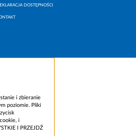
EKLARACJA DOSTĘPNOŚCI
ONTAKT
anie i zbieranie
 poziomie. Pliki
zycisk
ookie, i
ZYSTKIE I PRZEJDŹ