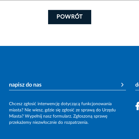
POWRÓT
napisz do nas
d
Chcesz zgłosić interwencję dotyczącą funkcjonowania
miasta? Nie wiesz, gdzie się zgłosić ze sprawą do Urzędu
Miasta? Wypełnij nasz formularz. Zgłoszoną sprawę
przekażemy niezwłocznie do rozpatrzenia.