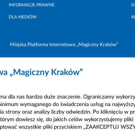
INFORMACJE PRAWNE
D
DLA MEDIÓW
K
Miejska Platforma Internetowa „Magiczny Kraków”
owa „Magiczny Kraków”
a dla nas bardzo duże znaczenie. Ograniczamy wykorzyst
minimum wymaganego do świadczenia usług na najwyższym
strony oraz analizy liczby odwiedzin. Po kliknięciu w pr
m dowiesz się, do jakich celów wykorzystujemy pliki c
ceptować wszystkie pliki przyciskiem „ZAAKCEPTUJ WS