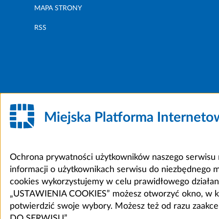
MAPA STRONY
RSS
Miejska Platforma Internet
Ochrona prywatności użytkowników naszego serwisu m
informacji o użytkownikach serwisu do niezbędnego 
cookies wykorzystujemy w celu prawidłowego działania 
„USTAWIENIA COOKIES” możesz otworzyć okno, w który
potwierdzić swoje wybory. Możesz też od razu zaak
DO SERWISU”.